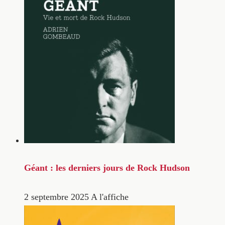
Géant : les derniers jours de Rock Hudson
2 septembre 2025
A l'affiche