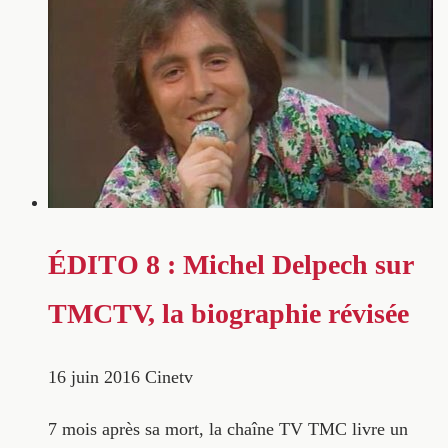
ÉDITO 8 : Michel Delpech sur
TMCTV, la biographie révisée
16 juin 2016
Cinetv
7 mois après sa mort, la chaîne TV TMC livre un