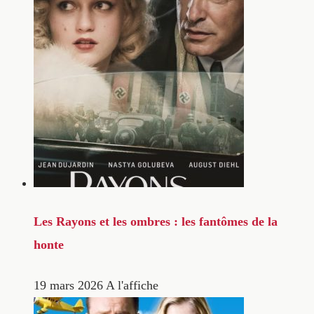
Les Rayons et les ombres : les fantômes de la
honte
19 mars 2026
A l'affiche