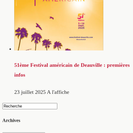
51ème Festival américain de Deauville : premières
infos
23 juillet 2025
A l'affiche
Archives