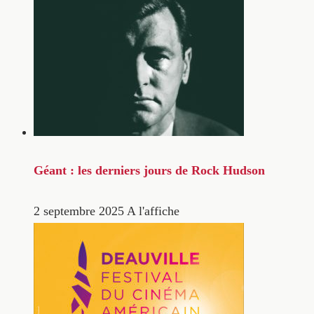
Géant : les derniers jours de Rock Hudson
2 septembre 2025
A l'affiche