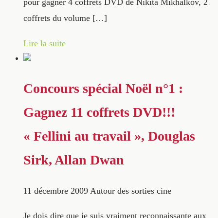
pour gagner 4 coffrets DVD de Nikita Mikhalkov, 2
coffrets du volume […]
Lire la suite
Concours spécial Noël n°1 :
Gagnez 11 coffrets DVD!!!
« Fellini au travail », Douglas
Sirk, Allan Dwan
11 décembre 2009
Autour des sorties cine
Je dois dire que je suis vraiment reconnaissante aux