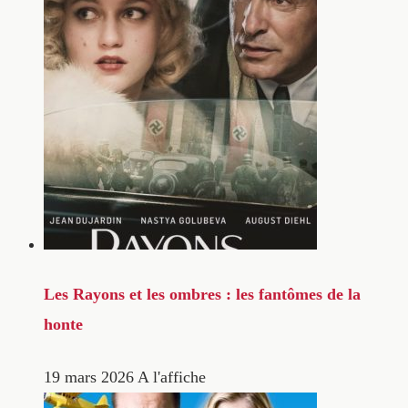
Les Rayons et les ombres : les fantômes de la
honte
19 mars 2026
A l'affiche