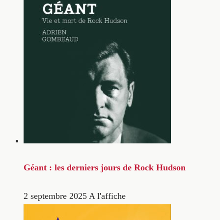
Géant : les derniers jours de Rock Hudson
2 septembre 2025
A l'affiche