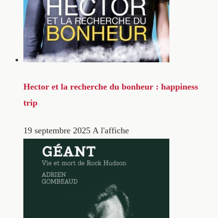
Hector et la recherche du bonheur : happiness
trip
19 septembre 2025
A l'affiche