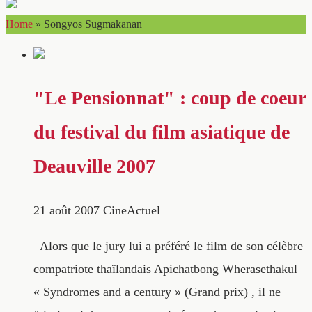
Home
»
Songyos Sugmakanan
"Le Pensionnat" : coup de coeur
du festival du film asiatique de
Deauville 2007
21 août 2007
CineActuel
Alors que le jury lui a préféré le film de son célèbre
compatriote thaïlandais Apichatbong Wherasethakul
« Syndromes and a century » (Grand prix) , il ne