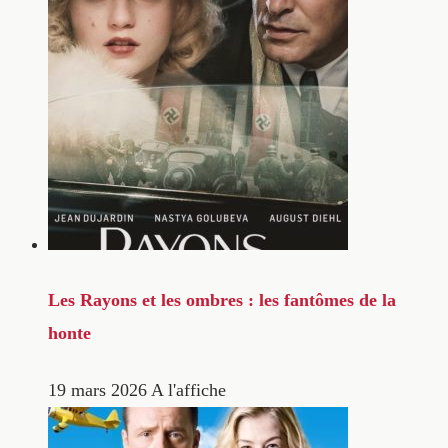
Les Rayons et les ombres : les fantômes de la
honte
19 mars 2026
A l'affiche