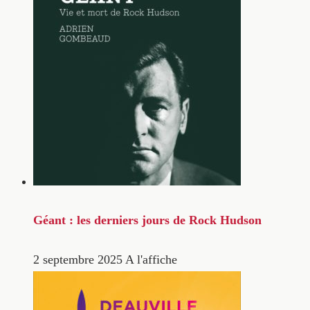
Géant : les derniers jours de Rock Hudson
2 septembre 2025
A l'affiche