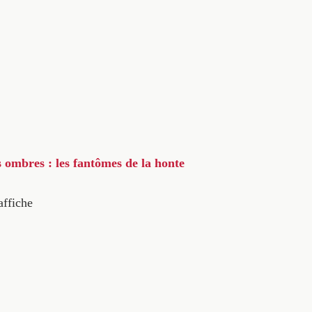
s ombres : les fantômes de la honte
affiche