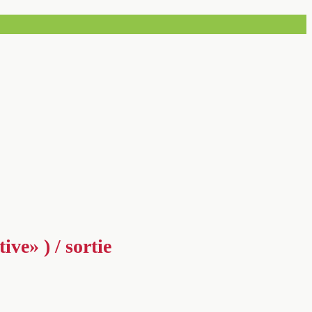
ve» ) / sortie