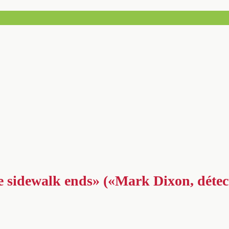
 sidewalk ends» («Mark Dixon, détecti