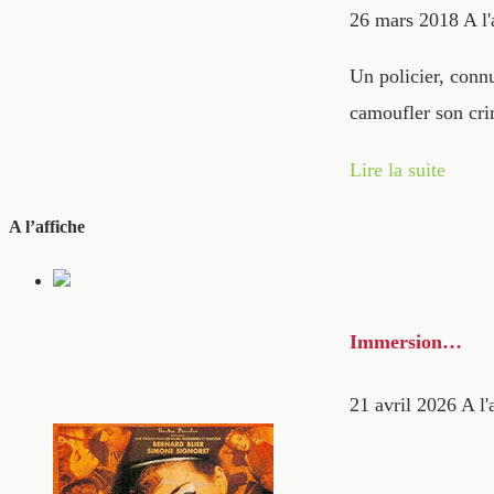
26 mars 2018
A l'
Un policier, conn
camoufler son c
Lire la suite
A l’affiche
Immersion…
21 avril 2026
A l'