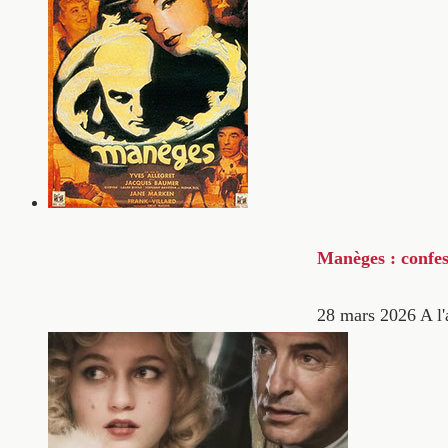
Manèges : confes
28 mars 2026
A l'