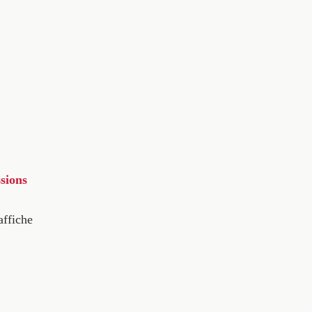
sions
affiche