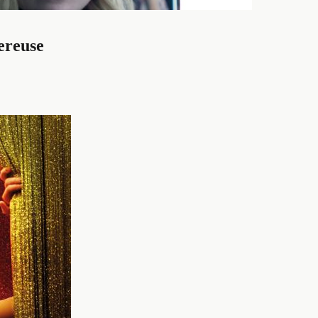
ereuse