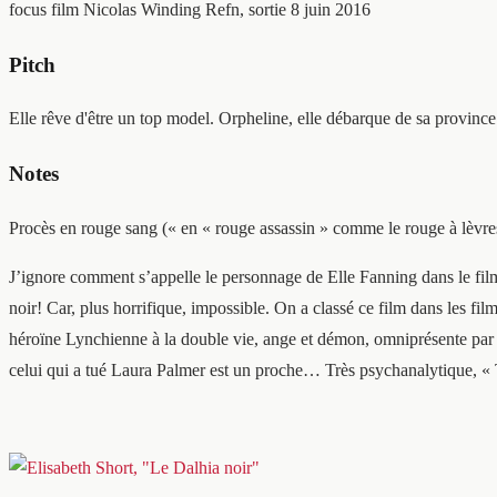
focus film
Nicolas Winding Refn, sortie 8 juin 2016
Pitch
Elle rêve d'être un top model. Orpheline, elle débarque de sa province
Notes
Procès en rouge sang (« en « rouge assassin » comme le rouge à lèvres
J’ignore comment s’appelle le personnage de Elle Fanning dans le film 
noir! Car, plus horrifique, impossible. On a classé ce film dans les fi
héroïne Lynchienne à la double vie, ange et démon, omniprésente par son
celui qui a tué Laura Palmer est un proche… Très psychanalytique, 