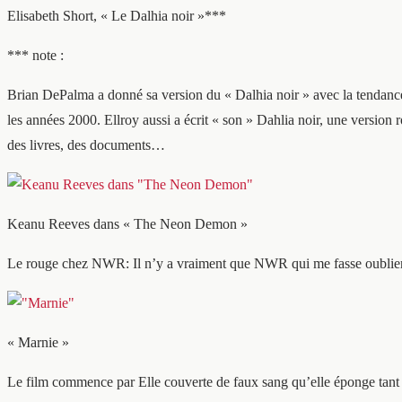
Elisabeth Short, « Le Dalhia noir »***
*** note :
Brian DePalma a donné sa version du « Dalhia noir » avec la tendanc
les années 2000. Ellroy aussi a écrit « son » Dahlia noir, une version r
des livres, des documents…
Keanu Reeves dans « The Neon Demon »
Le rouge chez NWR: Il n’y a vraiment que NWR qui me fasse oublier
« Marnie »
Le film commence par Elle couverte de faux sang qu’elle éponge tant 