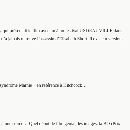
oy qui présentait le film avec luî à un festival USDEAUVILLE dans
n’a jamais retrouvé l’assassin d’Elisabeth Short. Il existe n versions,
« syndrome Marnie » en référence à Hitchcock…
 à une soirée… Quel début de film génial, les images, la BO (Prix