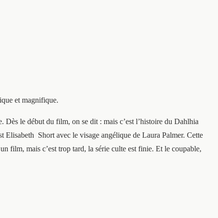
gique et magnifique.
Dès le début du film, on se dit : mais c’est l’histoire du Dahlhia
c’est Elisabeth Short avec le visage angélique de Laura Palmer. Cette
ilm, mais c’est trop tard, la série culte est finie. Et le coupable,