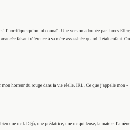
e à l’horrifique qu’on lui connaît. Une version adoubée par James Ellr
omancée faisant référence à sa mère assassinée quand il était enfant. On 
 mon horreur du rouge dans la vie réelle, IRL. Ce que j’appelle mon 
bien que mal. Déjà, une prédatrice, une maquilleuse, la mate et l’amène