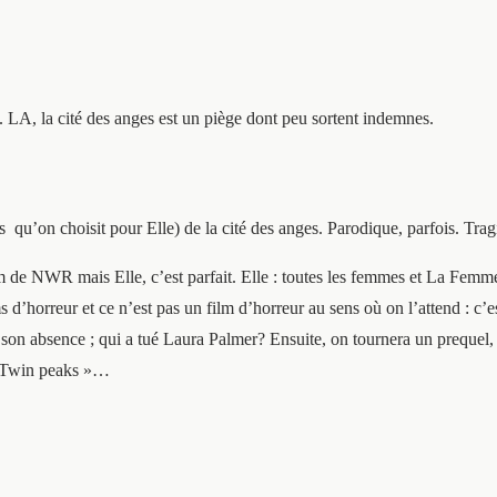
. LA, la cité des anges est un piège dont peu sortent indemnes.
 qu’on choisit pour Elle) de la cité des anges. Parodique, parfois. Tra
de NWR mais Elle, c’est parfait. Elle : toutes les femmes et La Femme. 
lms d’horreur et ce n’est pas un film d’horreur au sens où on l’attend : 
 absence ; qui a tué Laura Palmer? Ensuite, on tournera un prequel, un f
« Twin peaks »…