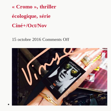
« Cromo », thriller
écologique, série
Ciné+/Oct/Nov
15 octobre 2016
Comments Off