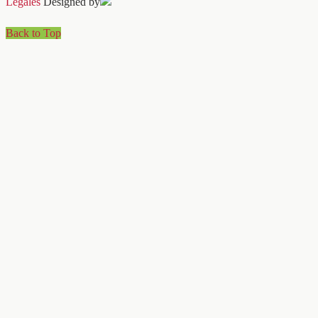
Légales
Designed by
Back to Top