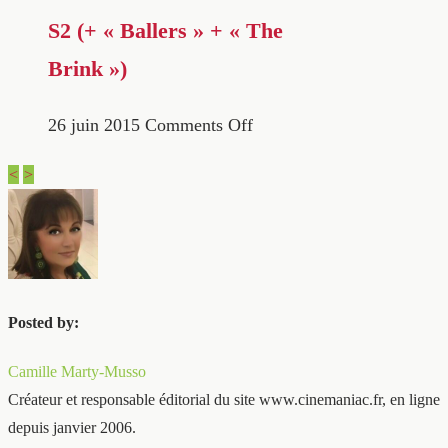
S2 (+ « Ballers » + « The
Brink »)
26 juin 2015
Comments Off
<
>
Posted by:
Camille Marty-Musso
Créateur et responsable éditorial du site www.cinemaniac.fr, en ligne
depuis janvier 2006.