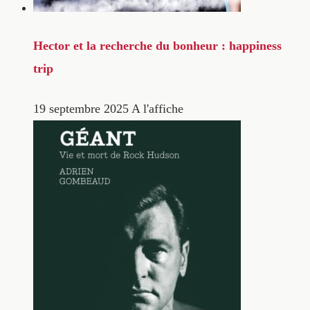
Hector et la recherche du bonheur : happiness
trip
19 septembre 2025
A l'affiche