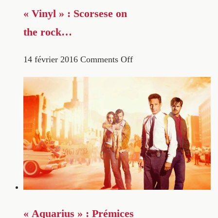
« Vinyl » : Scorsese on
the rock…
14 février 2016
Comments Off
« Aquarius » : Prémices