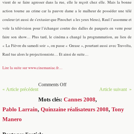
vient de se faire agresser dans la rue, elle le reçoit chez elle. Mais la bonne
action tourne au crime car la pauvre dame a le malheur de posséder une télé
couleur (et aussi de s’extasier que Pinochet a les yeux bleus), Raul l’assomme et
vole la télévision pour l’échanger contre des dalles de parquets en verre pour
faire son show… Plus tard, le cinéma a changé la programmation, au lieu de
« La Fièvre du samedi soir », on passe « Grease », pourtant aussi avec Travolta,
Raul tue alors le projectionniste… Et ainsi de suite…
Lire la suite sur www.cinemaniac.fr…
Comments Off
« Article précédent
Article suivant »
Mots clés:
Cannes 2008
,
Pablo Larrain
,
Quinzaine réalisateurs 2008
,
Tony
Manero