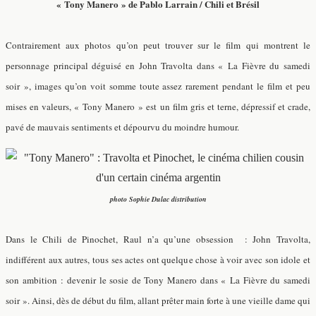
« Tony Manero » de Pablo Larrain / Chili et Brésil
Contrairement aux photos qu’on peut trouver sur le film qui montrent le
personnage principal déguisé en John Travolta dans « La Fièvre du samedi
soir », images qu’on voit somme toute assez rarement pendant le film et peu
mises en valeurs, « Tony Manero » est un film gris et terne, dépressif et crade,
pavé de mauvais sentiments et dépourvu du moindre humour.
photo Sophie Dulac distribution
Dans le Chili de Pinochet, Raul n’a qu’une obsession : John Travolta,
indifférent aux autres, tous ses actes ont quelque chose à voir avec son idole et
son ambition : devenir le sosie de Tony Manero dans « La Fièvre du samedi
soir ». Ainsi, dès de début du film, allant prêter main forte à une vieille dame qui