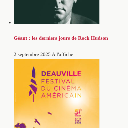
Géant : les derniers jours de Rock Hudson
2 septembre 2025
A l'affiche