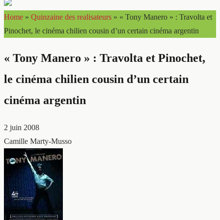
Home
»
Quinzaine des realisateurs
»
« Tony Manero » : Travolta et
Pinochet, le cinéma chilien cousin d’un certain cinéma argentin
« Tony Manero » : Travolta et Pinochet,
le cinéma chilien cousin d’un certain
cinéma argentin
2 juin 2008
Camille Marty-Musso