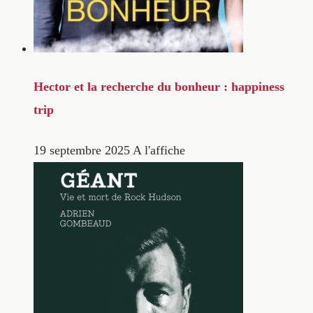
Hector et la recherche du bonheur : happiness
trip
19 septembre 2025
A l'affiche