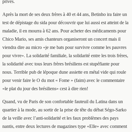
privés.
Après la mort de ses deux frères à 40 et 44 ans, Betinho ira faire un
test de dépistage du sida pour découvrir que lui aussi est atteint de la
maladie, il en mourra à 62 ans. Pour acheter des médicaments pour
Chico Mario, ses amis chanteurs organiseront un concert mais il
viendra dire au micro «je me bats pour survivre comme les pauvres
pour vivre». La solidarité familiale, la solidarité entre les trois frères,
la solidarité avec tous leurs frères brésiliens est stupéfiante pour
nous. Terrible pub de lépoque dune assiette en métal vide qui roule
pour venir faire le O du mot « Fome » (faim) avec le commentaire
«le plat du jour des brésiliens» cest à dire rien!
Quand, vu de Paris de son confortable fauteuil du Latina dans un
quartier à la mode, au sortir de la prise de tête du débat Ségo-Sarko
de la veille avec l’anti-solidarité et les faux problèmes des pays
nantis, entre deux lectures de magazines type «Elle» avec comment