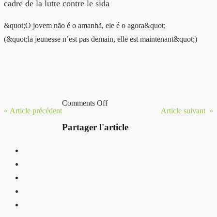
cadre de la lutte contre le sida
&quot;O jovem não é o amanhã, ele é o agora&quot;
(&quot;la jeunesse n’est pas demain, elle est maintenant&quot;)
Comments Off
« Article précédent
Article suivant »
Partager l'article