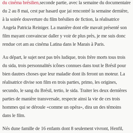
du cinéma brésilien,
seconde partie, avec la semaine du documentaire
du 2 au 8 mai, cest par hasard que jai rencontré la semaine dernière,
à la soirée douverture du film brésilien de fiction, la réalisatrice
Angela Patricia Reiniger. La manière dont elle mavait présenté son
film mayant convaincue daller y voir de plus près, je me suis donc
rendue cet am au cinéma Latina dans le Marais à Paris.
Au départ, le sujet nest pas très ludique, trois frère morts tous trois
du sida, trois personnalités icônes connues dans tout le Brésil pour
bien dautres choses que leur maladie dont ils feront un moteur. La
réalisatrice divise son film en trois parties, primo, les origines,
secundo, le sang du Brésil, tertio, le sida. Traiter les deux dernières
parties de manière transversale, respecte ainsi la vie de ces trois
hommes qui se déroule «comme un opéra», dira un des témoins
dans le film.
Nés dune famille de 16 enfants dont 8 seulement vivront, Henfil,