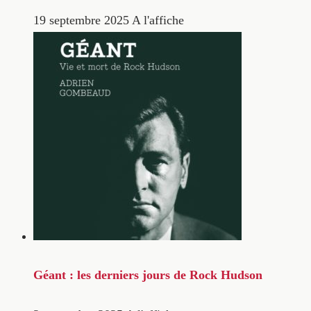
19 septembre 2025
A l'affiche
Géant : les derniers jours de Rock Hudson