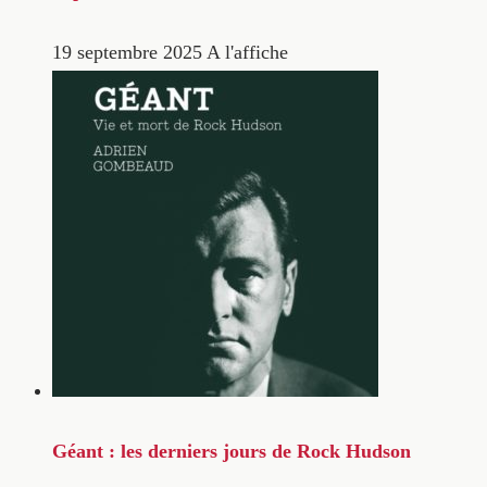
19 septembre 2025
A l'affiche
Géant : les derniers jours de Rock Hudson