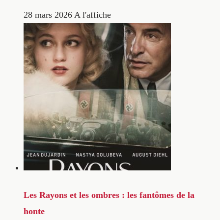
28 mars 2026
A l'affiche
Les Rayons et les ombres : les fantômes de la
honte