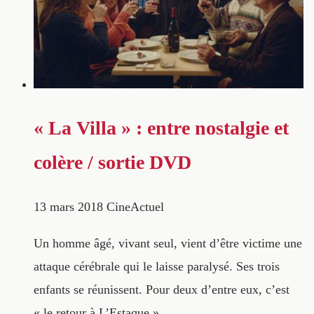
« La Villa » : entre nostalgie et
colère / sortie DVD
13 mars 2018
CineActuel
Un homme âgé, vivant seul, vient d’être victime une
attaque cérébrale qui le laisse paralysé. Ses trois
enfants se réunissent. Pour deux d’entre eux, c’est
« le retour à L’Estaque »…