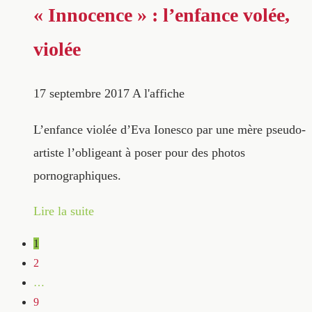
« Innocence » : l’enfance volée,
violée
17 septembre 2017
A l'affiche
L’enfance violée d’Eva Ionesco par une mère pseudo-
artiste l’obligeant à poser pour des photos
pornographiques.
Lire la suite
1
2
…
9