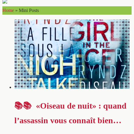
Home
»
Mini Posts
📚📚 «Oiseau de nuit» : quand
l’assassin vous connaît bien…