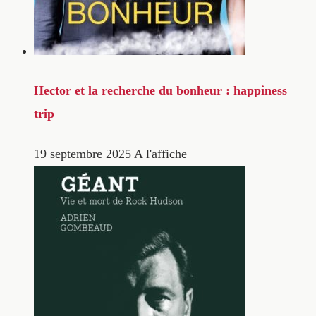
Hector et la recherche du bonheur : happiness
trip
19 septembre 2025
A l'affiche