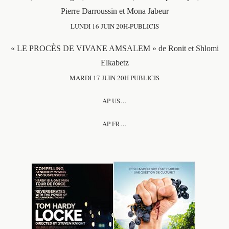
Pierre Darroussin et Mona Jabeur
LUNDI 16 JUIN 20H-PUBLICIS
« LE PROCÈS DE VIVANE AMSALEM » de Ronit et Shlomi
Elkabetz
MARDI 17 JUIN 20H PUBLICIS
AP US…
AP FR…