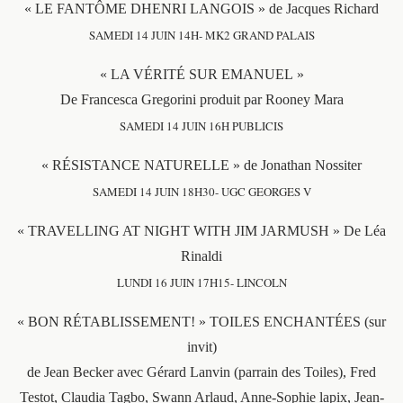
« LE FANTÔME DHENRI LANGOIS » de Jacques Richard
SAMEDI 14 JUIN 14H- MK2 GRAND PALAIS
« LA VÉRITÉ SUR EMANUEL »
De Francesca Gregorini produit par Rooney Mara
SAMEDI 14 JUIN 16H PUBLICIS
« RÉSISTANCE NATURELLE » de Jonathan Nossiter
SAMEDI 14 JUIN 18H30- UGC GEORGES V
« TRAVELLING AT NIGHT WITH JIM JARMUSH » De Léa
Rinaldi
LUNDI 16 JUIN 17H15- LINCOLN
« BON RÉTABLISSEMENT! » TOILES ENCHANTÉES (sur
invit)
de Jean Becker avec Gérard Lanvin (parrain des Toiles), Fred
Testot, Claudia Tagbo, Swann Arlaud, Anne-Sophie lapix, Jean-