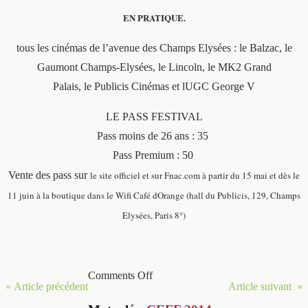
EN PRATIQUE.
tous les cinémas de l’avenue des Champs Elysées : le Balzac, le
Gaumont Champs-Elysées, le Lincoln, le MK2 Grand
Palais, le Publicis Cinémas et lUGC George V
LE PASS FESTIVAL
Pass moins de 26 ans : 35 
Pass Premium : 50 
Vente des pass sur
le site officiel
et sur Fnac.com à partir du 15 mai et dès le
11 juin à la boutique dans le Wifi Café dOrange (hall du Publicis, 129, Champs
Elysées, Paris 8°)
Comments Off
« Article précédent
Article suivant »