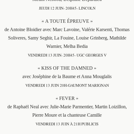
JEUDI 12 JUIN- 20H45- LINCOLN
« A TOUTE ÉPREUVE »
de Antoine Bloidier avec Marc Lavoine, Valérie Karsenti, Thomas
Soliveres, Samy Seghir, La Fouine, Louise Grinberg, Mathilde
Warnier, Melha Bedia
VENDREDI 13 JUIN- 20H45- UGC GEORGES V
« KISS OF THE DAMNED »
avec Joséphine de la Baume et Anna Mouglalis
VENDREDI 13 JUIN 20H-GAUMONT MARIGNAN
« FEVER »
de Raphaël Neal avec Julie-Marie Parmentier, Martin Loizillon,
Pierre Moure et la chanteuse Camille
VENDREDI 13 JUIN À 21H PUBLICIS