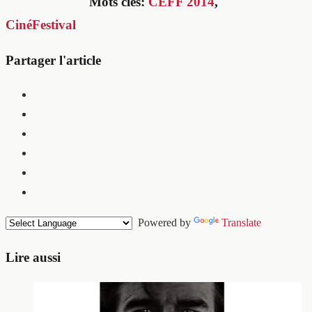
Mots clés:
CEFF 2014
,
CinéFestival
Partager l'article
Powered by
Translate
Lire aussi