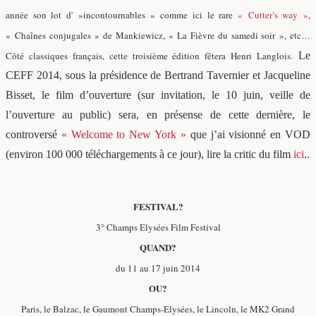
année son lot d' »incontournables » comme ici le rare
« Cutter’s way »
,
« Chaînes conjugales » de Mankiewicz, « La Fièvre du samedi soir », etc…
Côté classiques français, cette troisième édition fêtera Henri Langlois.
Le
CEFF 2014, sous la présidence de Bertrand Tavernier et Jacqueline
Bisset, le film d’ouverture (sur invitation, le 10 juin, veille de
l’ouverture au public) sera, en présense de cette dernière, le
controversé
« Welcome to New York »
que j’ai visionné en VOD
(environ 100 000 téléchargements à ce jour), lire la critic du film
ici
..
FESTIVAL?
3° Champs Elysées Film Festival
QUAND?
du 11 au 17 juin 2014
OU?
Paris, le Balzac, le Gaumont Champs-Elysées, le Lincoln, le MK2 Grand