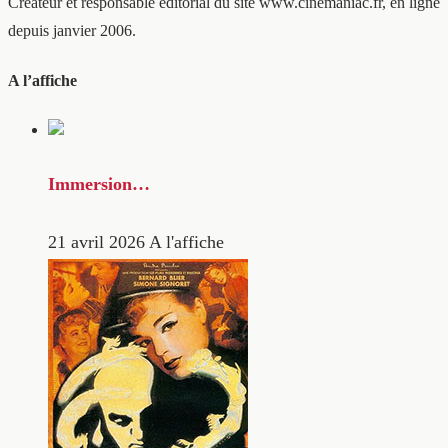
Créateur et responsable éditorial du site www.cinemaniac.fr, en ligne
depuis janvier 2006.
A l’affiche
Immersion…
21 avril 2026
A l'affiche