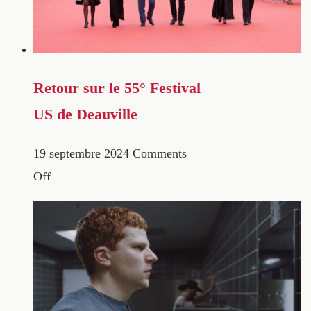
Retour sur le 55° Festival
US de Deauville
19 septembre 2024
Comments
Off