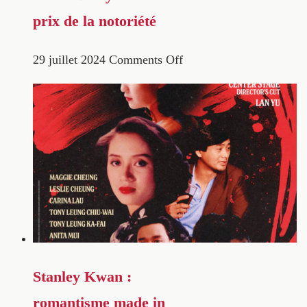
prix de la notoriété
29 juillet 2024
Comments Off
Stanley Kwan :
romantisme made in