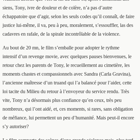
siens, Tony, ivre de douleur et de colère, n’a pas d’autre
échappatoire que d’agir, selon les seuls codes qu’il connaît, de faire
justice lui-même, il va, peu à peu, moralement, s’essouffler, las des
cadavres en rafale, de la spirale incontrôlable de la violence.
Au bout de 20 mn, le film s’emballe pour adopter le rythme
intensif d’un revenge movie, avec quelques pauses bienvenues, le
retour chez les parents de Tony, le recueillement au cimetière, les
moments chastes et compassionnels avec Sandra (Carla Gravina),
l’ancienne maîtresse d’un truand qui l’a balancé pour l’aider, cette
loi tacite du Milieu du retour à l’envoyeur du service rendu. Très
vite, Tony n’a désormais plus confiance qu’en ceux, très peu
nombreux, qui l’ont aidé, et, ces moments, si rares, sans obligation
de méfiance, lui permettent un peu d’humanité. Mais peut-il encore
s’y autoriser?