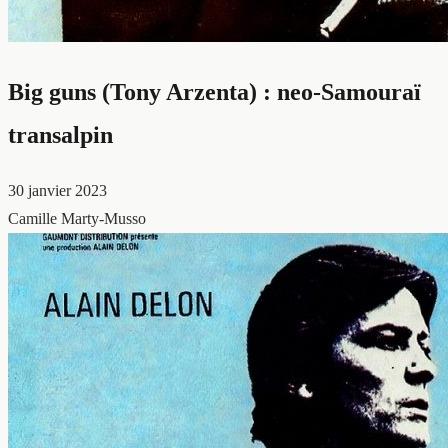
Big guns (Tony Arzenta) : neo-Samouraï
transalpin
30 janvier 2023
Camille Marty-Musso