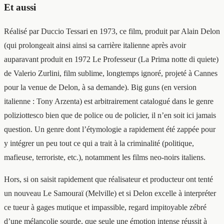
Et aussi
Réalisé par Duccio Tessari en 1973, ce film, produit par Alain Delon
(qui prolongeait ainsi ainsi sa carrière italienne après avoir
auparavant produit en 1972 Le Professeur (La Prima notte di quiete)
de Valerio Zurlini, film sublime, longtemps ignoré, projeté à Cannes
pour la venue de Delon, à sa demande). Big guns (en version
italienne : Tony Arzenta) est arbitrairement catalogué dans le genre
poliziottesco bien que de police ou de policier, il n’en soit ici jamais
question. Un genre dont l’étymologie a rapidement été zappée pour
y intégrer un peu tout ce qui a trait à la criminalité (politique,
mafieuse, terroriste, etc.), notamment les films neo-noirs italiens.
Hors, si on saisit rapidement que réalisateur et producteur ont tenté
un nouveau Le Samouraï (Melville) et si Delon excelle à interpréter
ce tueur à gages mutique et impassible, regard impitoyable zébré
d’une mélancolie sourde, que seule une émotion intense réussit à