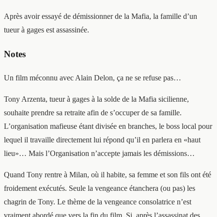
Après avoir essayé de démissionner de la Mafia, la famille d’un
tueur à gages est assassinée.
Notes
Un film méconnu avec Alain Delon, ça ne se refuse pas…
Tony Arzenta, tueur à gages à la solde de la Mafia sicilienne,
souhaite prendre sa retraite afin de s’occuper de sa famille.
L’organisation mafieuse étant divisée en branches, le boss local pour
lequel il travaille directement lui répond qu’il en parlera en «haut
lieu»… Mais l’Organisation n’accepte jamais les démissions…
Quand Tony rentre à Milan, où il habite, sa femme et son fils ont été
froidement exécutés. Seule la vengeance étanchera (ou pas) les
chagrin de Tony. Le thème de la vengeance consolatrice n’est
vraiment abordé que vers la fin du film. Si, après l’assassinat des