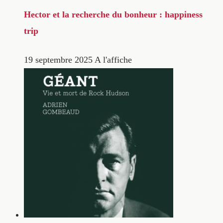
Hector et la recherche du bonheur : happiness
trip
19 septembre 2025
A l'affiche