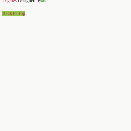
Légales
Designed by
Back to Top