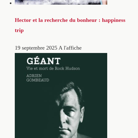
Hector et la recherche du bonheur : happiness
trip
19 septembre 2025
A l'affiche