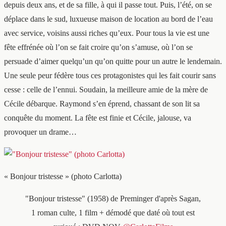
depuis deux ans, et de sa fille, à qui il passe tout. Puis, l’été, on se
déplace dans le sud, luxueuse maison de location au bord de l’eau
avec service, voisins aussi riches qu’eux. Pour tous la vie est une
fête effrénée où l’on se fait croire qu’on s’amuse, où l’on se
persuade d’aimer quelqu’un qu’on quitte pour un autre le lendemain.
Une seule peur fédère tous ces protagonistes qui les fait courir sans
cesse : celle de l’ennui. Soudain, la meilleure amie de la mère de
Cécile débarque. Raymond s’en éprend, chassant de son lit sa
conquête du moment. La fête est finie et Cécile, jalouse, va
provoquer un drame…
« Bonjour tristesse » (photo Carlotta)
"Bonjour tristesse" (1958) de Preminger d'après Sagan,
1 roman culte, 1 film + démodé que daté où tout est