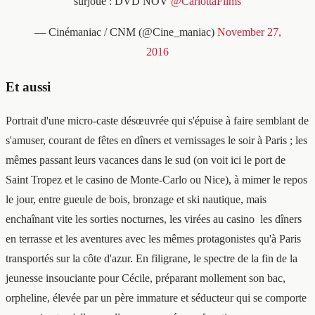
surjoué : DVD NOV
@CarlottaFilms
— Cinémaniac / CNM (@Cine_maniac)
November 27,
2016
Et aussi
Portrait d'une micro-caste désœuvrée qui s'épuise à faire semblant de
s'amuser, courant de fêtes en dîners et vernissages le soir à Paris ; les
mêmes passant leurs vacances dans le sud (on voit ici le port de
Saint Tropez et le casino de Monte-Carlo ou Nice), à mimer le repos
le jour, entre gueule de bois, bronzage et ski nautique, mais
enchaînant vite les sorties nocturnes, les virées au casino les dîners
en terrasse et les aventures avec les mêmes protagonistes qu'à Paris
transportés sur la côte d'azur. En filigrane, le spectre de la fin de la
jeunesse insouciante pour Cécile, préparant mollement son bac,
orpheline, élevée par un père immature et séducteur qui se comporte