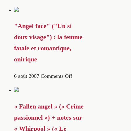
"Angel face" ("Un si
doux visage") : la femme
fatale et romantique,
onirique
6 août 2007
Comments Off
« Fallen angel » (« Crime
passionnel ») + notes sur
« Whirpool » (« Le