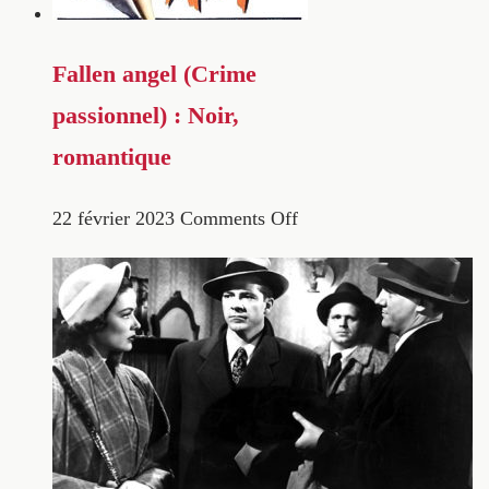
Fallen angel (Crime
passionnel) : Noir,
romantique
22 février 2023
Comments Off