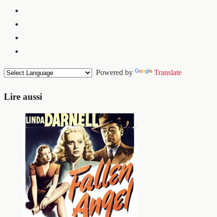
Powered by
Translate
Lire aussi