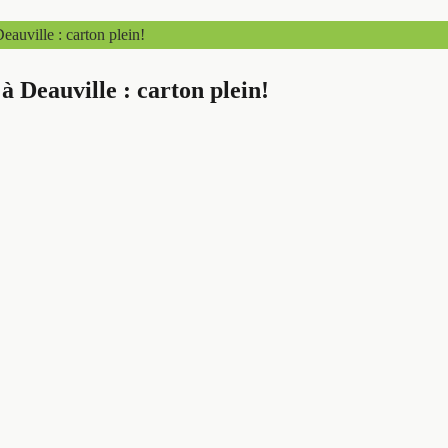
auville : carton plein!
 Deauville : carton plein!