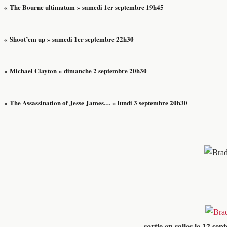
« The Bourne ultimatum » samedi 1er septembre 19h45
« Shoot’em up » samedi 1er septembre 22h30
« Michael Clayton » dimanche 2 septembre 20h30
« The Assassination of Jesse James… » lundi 3 septembre 20h30
sortie en salles le 12 se