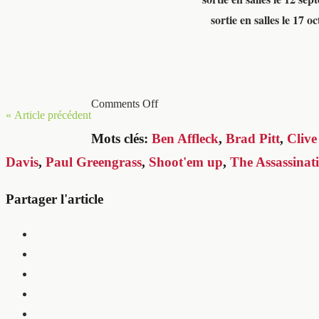
sortie en salles le 17 o
Comments Off
« Article précédent
Mots clés:
Ben Affleck
,
Brad Pitt
,
Cliv
Davis
,
Paul Greengrass
,
Shoot'em up
,
The Assassinat
Partager l'article