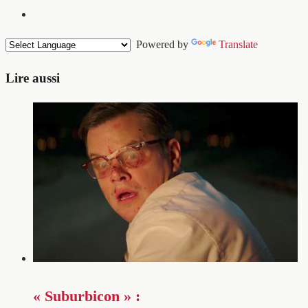
Powered by
Translate
Lire aussi
« Suburbicon » :