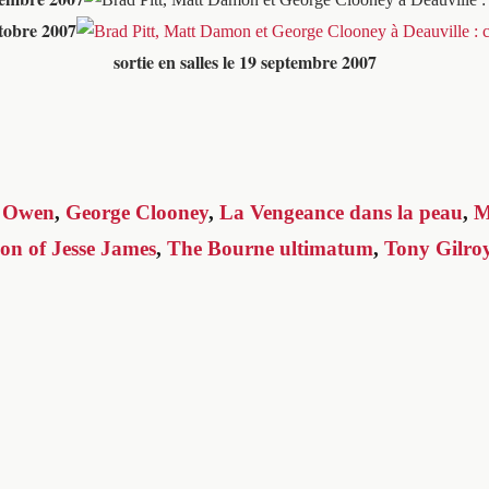
ctobre 2007
sortie en salles le 19 septembre 2007
e Owen
,
George Clooney
,
La Vengeance dans la peau
,
M
ion of Jesse James
,
The Bourne ultimatum
,
Tony Gilro