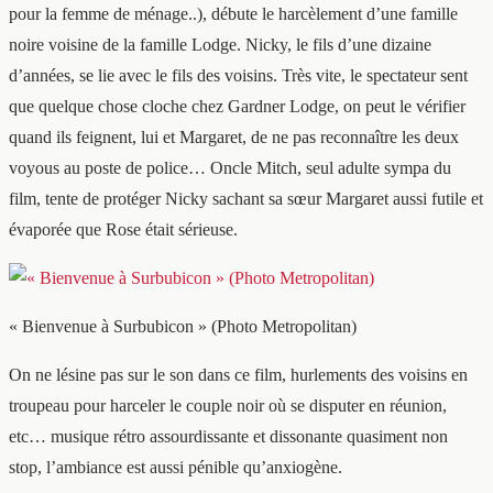
pour la femme de ménage..), débute le harcèlement d’une famille
noire voisine de la famille Lodge. Nicky, le fils d’une dizaine
d’années, se lie avec le fils des voisins. Très vite, le spectateur sent
que quelque chose cloche chez Gardner Lodge, on peut le vérifier
quand ils feignent, lui et Margaret, de ne pas reconnaître les deux
voyous au poste de police… Oncle Mitch, seul adulte sympa du
film, tente de protéger Nicky sachant sa sœur Margaret aussi futile et
évaporée que Rose était sérieuse.
« Bienvenue à Surbubicon » (Photo Metropolitan)
On ne lésine pas sur le son dans ce film, hurlements des voisins en
troupeau pour harceler le couple noir où se disputer en réunion,
etc… musique rétro assourdissante et dissonante quasiment non
stop, l’ambiance est aussi pénible qu’anxiogène.