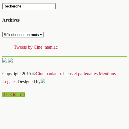
Archives
Archives
Tweets by Cine_maniac
Copyright 2015 ©
Cinemaniac.fr
Liens et partenaires
Mentions
Légales
Designed by
Back to Top