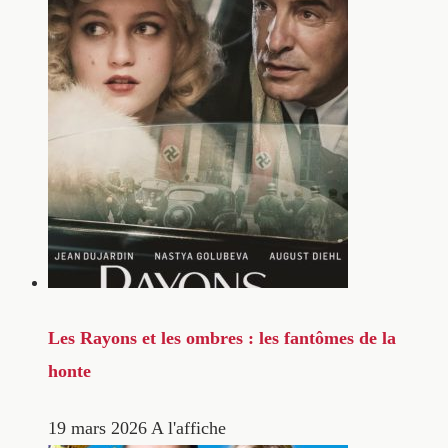
Les Rayons et les ombres : les fantômes de la
honte
19 mars 2026
A l'affiche