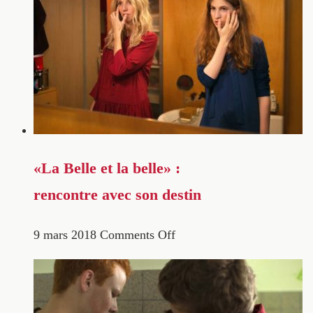
«La Belle et la belle» :
rencontre avec son destin
9 mars 2018
Comments Off