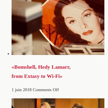
«Bomshell, Hedy Lamarr,
from Extasy to Wi-Fi»
1 juin 2018
Comments Off