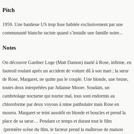
Pitch
1959. Une banlieue US trop lisse habitée exclusivement par une
communauté blanche raciste quand s’installe une famille noire...
Notes
On découvre Gardner Loge (Matt Damon) marié à Rose, infirme, en
fauteuil roulant après un accident de voiture dû à son mari ; la sœur
de Rose, Margaret, ne quitte pas le couple. Une blonde, une brune,
toutes deux interprétées par Julianne Moore. Soudain, un
cambriolage nocturne qui tourne mal, tous sont endormis au
chloroforme par deux voyous à mine patibulaire mais Rose en
mourra. Margaret se teint aussitôt en blonde et boucles et prend la
place de sa sœur… Pendant ce temps et durant tout le film
(première scène du film, le facteur prend la maîtresse de maison