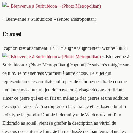
« Bienvenue à Surbubicon » (Photo Metropolitan)
Et aussi
[caption id="attachment_17811" align="aligncenter" width="385"]
« Bienvenue à
Surbubicon » (Photo Metropolitan)[/caption] Je suis très mitigée sur
ce film. Je m’attendais vraiment à autre chose. Le sujet qui
représente tous les combats politiques de Clooney est traité comme
une farce macabre, un jeu de massacre à visage découvert. Il faut
aimer ce genre qui est en fait un mélange des genres et une addition
des sujets traités. À l’escroquerie à l’assurance et les losers du film
noir, type le grand « Double indemnity » de Wilder, rêvant d’un
Eldorado au soleil, vient se greffer la description au vitriol du
dessous des cartes de l’image lisse et lissée des banlieues blanches