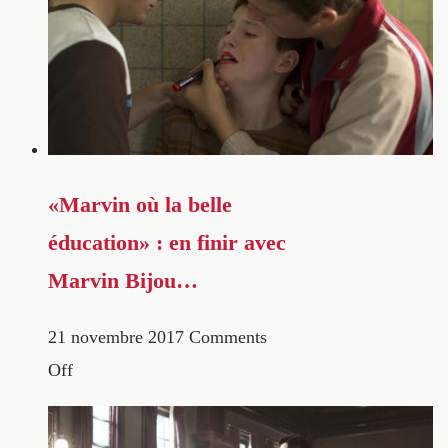
«Marvin où la belle
éducation» : en finir avec
Marvin Bijou…
21 novembre 2017
Comments
Off