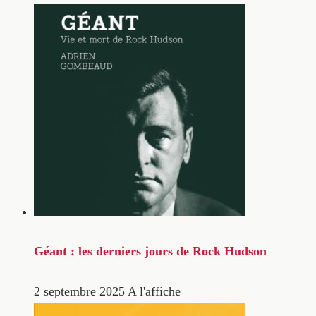
Géant : les derniers jours de Rock Hudson
2 septembre 2025
A l'affiche