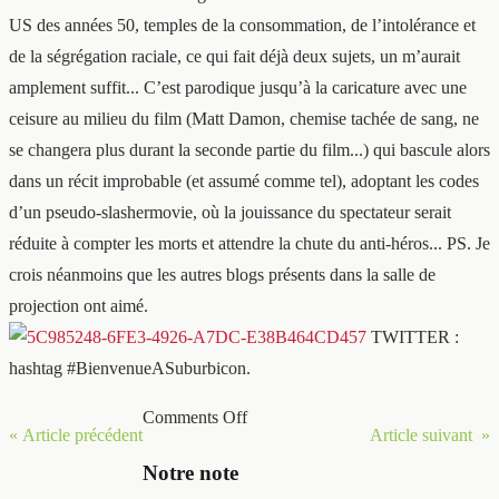
US des années 50, temples de la consommation, de l’intolérance et
de la ségrégation raciale, ce qui fait déjà deux sujets, un m’aurait
amplement suffit... C’est parodique jusqu’à la caricature avec une
ceisure au milieu du film (Matt Damon, chemise tachée de sang, ne
se changera plus durant la seconde partie du film...) qui bascule alors
dans un récit improbable (et assumé comme tel), adoptant les codes
d’un pseudo-slashermovie, où la jouissance du spectateur serait
réduite à compter les morts et attendre la chute du anti-héros... PS. Je
crois néanmoins que les autres blogs présents dans la salle de
projection ont aimé.
TWITTER :
hashtag #BienvenueASuburbicon.
Comments Off
« Article précédent
Article suivant »
Notre note