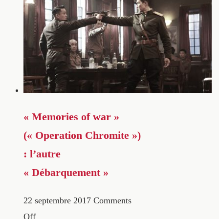
« Memories of war »
(« Operation Chromite »)
: l’autre
« Débarquement »
22 septembre 2017
Comments
Off