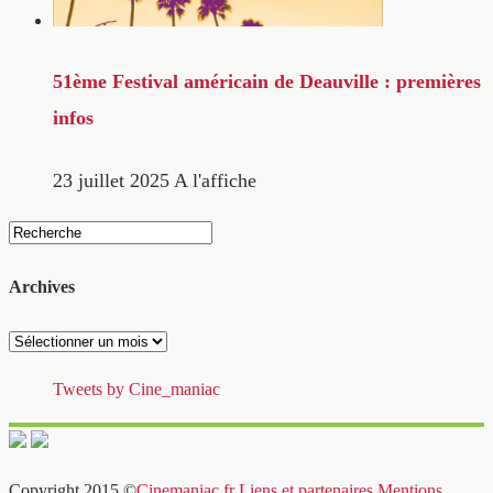
51ème Festival américain de Deauville : premières
infos
23 juillet 2025
A l'affiche
Archives
Archives
Tweets by Cine_maniac
Copyright 2015 ©
Cinemaniac.fr
Liens et partenaires
Mentions