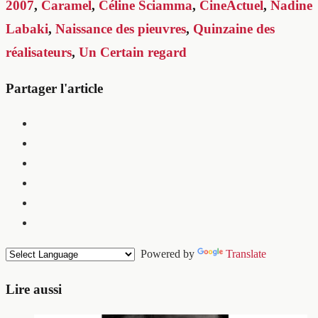
2007
,
Caramel
,
Céline Sciamma
,
CineActuel
,
Nadine
Labaki
,
Naissance des pieuvres
,
Quinzaine des
réalisateurs
,
Un Certain regard
Partager l'article
Powered by
Translate
Lire aussi