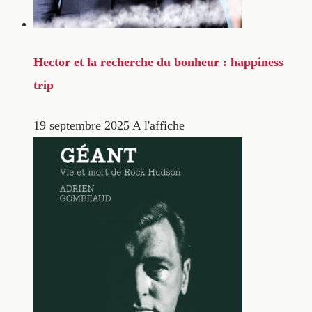
Hector et la recherche du bonheur : happiness
trip
19 septembre 2025
A l'affiche