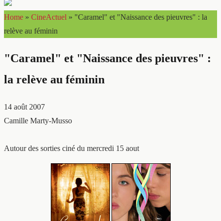
Home
»
CineActuel
»
"Caramel" et "Naissance des pieuvres" : la
relève au féminin
"Caramel" et "Naissance des pieuvres" :
la relève au féminin
14 août 2007
Camille Marty-Musso
Autour des sorties ciné du mercredi 15 aout