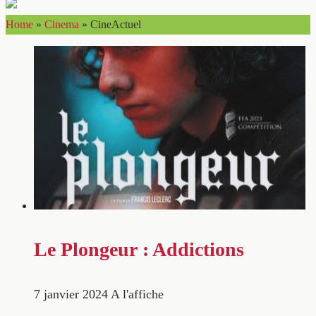
Home
»
Cinema
»
CineActuel
Le Plongeur : Addictions
7 janvier 2024
A l'affiche