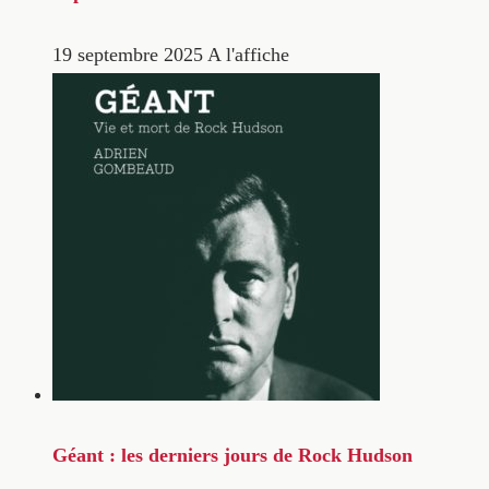
19 septembre 2025
A l'affiche
Géant : les derniers jours de Rock Hudson