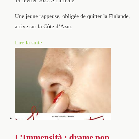
14 février 2023
A l'affiche
Une jeune rappeuse, obligée de quitter la Finlande,
arrive sur la Côte d’Azur.
Lire la suite
L’Immensità : drame pop