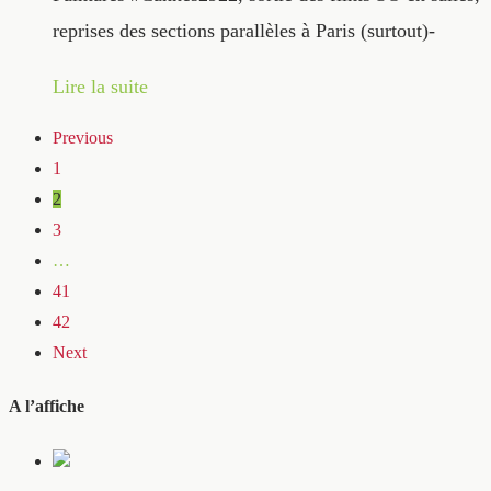
reprises des sections parallèles à Paris (surtout)-
Lire la suite
Previous
1
2
3
…
41
42
Next
A l’affiche