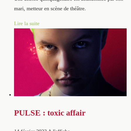
mari, metteur en scène de théâtre.
Lire la suite
PULSE : toxic affair