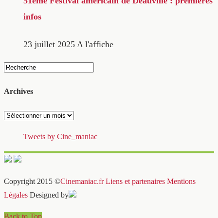
51ème Festival américain de Deauville : premières
infos
23 juillet 2025
A l'affiche
Archives
Archives
Tweets by Cine_maniac
Copyright 2015 ©
Cinemaniac.fr
Liens et partenaires
Mentions
Légales
Designed by
Back to Top