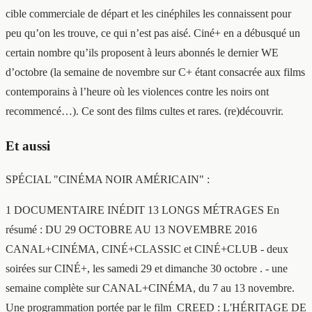
cible commerciale de départ et les cinéphiles les connaissent pour
peu qu’on les trouve, ce qui n’est pas aisé. Ciné+ en a débusqué un
certain nombre qu’ils proposent à leurs abonnés le dernier WE
d’octobre (la semaine de novembre sur C+ étant consacrée aux films
contemporains à l’heure où les violences contre les noirs ont
recommencé…). Ce sont des films cultes et rares. (re)découvrir.
Et aussi
SPÉCIAL "CINÉMA NOIR AMÉRICAIN" :
1 DOCUMENTAIRE INÉDIT 13 LONGS MÉTRAGES En
résumé : DU 29 OCTOBRE AU 13 NOVEMBRE 2016
CANAL+CINÉMA, CINÉ+CLASSIC et CINÉ+CLUB - deux
soirées sur CINÉ+, les samedi 29 et dimanche 30 octobre . - une
semaine complète sur CANAL+CINÉMA, du 7 au 13 novembre.
Une programmation portée par le film CREED : L'HÉRITAGE DE