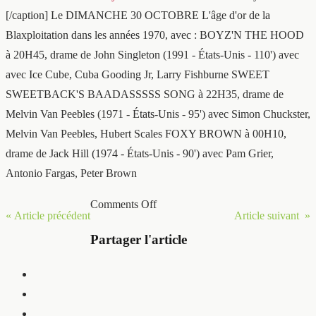
[/caption] Le DIMANCHE 30 OCTOBRE L'âge d'or de la
Blaxploitation dans les années 1970, avec : BOYZ'N THE HOOD
à 20H45, drame de John Singleton (1991 - États-Unis - 110') avec
avec Ice Cube, Cuba Gooding Jr, Larry Fishburne SWEET
SWEETBACK'S BAADASSSSS SONG à 22H35, drame de
Melvin Van Peebles (1971 - États-Unis - 95') avec Simon Chuckster,
Melvin Van Peebles, Hubert Scales FOXY BROWN à 00H10,
drame de Jack Hill (1974 - États-Unis - 90') avec Pam Grier,
Antonio Fargas, Peter Brown
Comments Off
« Article précédent
Article suivant »
Partager l'article