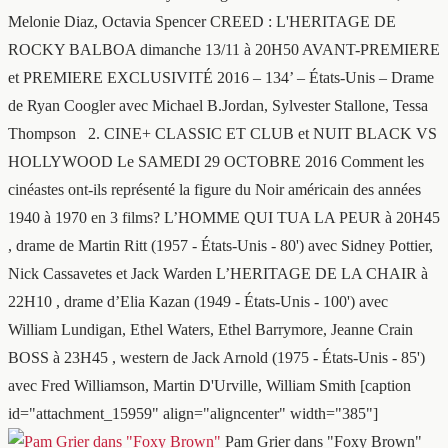
Melonie Diaz, Octavia Spencer CREED : L'HERITAGE DE
ROCKY BALBOA dimanche 13/11 à 20H50 AVANT-PREMIERE
et PREMIERE EXCLUSIVITÉ 2016 – 134’ – États-Unis – Drame
de Ryan Coogler avec Michael B.Jordan, Sylvester Stallone, Tessa
Thompson 2. CINE+ CLASSIC ET CLUB et NUIT BLACK VS
HOLLYWOOD Le SAMEDI 29 OCTOBRE 2016 Comment les
cinéastes ont-ils représenté la figure du Noir américain des années
1940 à 1970 en 3 films? L’HOMME QUI TUA LA PEUR à 20H45
, drame de Martin Ritt (1957 - États-Unis - 80') avec Sidney Pottier,
Nick Cassavetes et Jack Warden L’HERITAGE DE LA CHAIR à
22H10 , drame d’Elia Kazan (1949 - États-Unis - 100') avec
William Lundigan, Ethel Waters, Ethel Barrymore, Jeanne Crain
BOSS à 23H45 , western de Jack Arnold (1975 - États-Unis - 85')
avec Fred Williamson, Martin D'Urville, William Smith [caption
id="attachment_15959" align="aligncenter" width="385"]
Pam Grier dans "Foxy Brown"