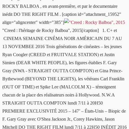
ROCKY BALBOA , en avant-première, et par le documentaire
inédit DO THE RIGHT FILM . [caption id="attachment_15952"
align="aligncenter" width="385"]
"Creed : l'héritage de Rocky Balboa", 2015[/caption] 1. C+ et
CINEMA SEMAINE CINÉMA NOIR AMÉRICAIN DU 7 AU
13 NOVEMBEE 2016 Trois générations de cinéastes – les jeunes
Ryan Coogler (CREED et FRUITVALE STATION) et Justin
Simien (DEAR WHITE PEOPLE), les figures établies F. Gary
Gray (NWA - STRAIGHT OUTTA COMPTON) et Gina Prince-
Bythewood (BEYOND THE LIGHTS), les vétérans Carl Franklin
(OUT OF TIME) et Spike Lee (MALCOLM X) – témoignent
chacun de la place des réalisateurs noirs à Hollywood. N.W.A
STRAIGHT OUTTA COMPTON lundi 7/11 à 20H50
PREMIERE EXCLUSIVITÉ 2015 – 147’ – États-Unis – Biopic de
F. Gary Gray avec O'Shea Jackson Jr., Corey Hawkins, Jason
Mitchell DO THE RIGHT FILM lundi 7/11 à 22H50 INÉDIT 2016