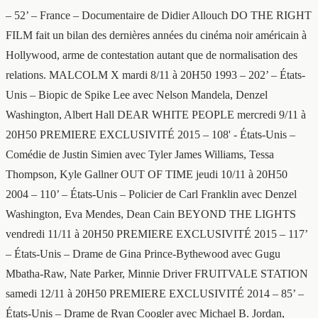
– 52’ – France – Documentaire de Didier Allouch DO THE RIGHT
FILM fait un bilan des dernières années du cinéma noir américain à
Hollywood, arme de contestation autant que de normalisation des
relations. MALCOLM X mardi 8/11 à 20H50 1993 – 202’ – États-
Unis – Biopic de Spike Lee avec Nelson Mandela, Denzel
Washington, Albert Hall DEAR WHITE PEOPLE mercredi 9/11 à
20H50 PREMIERE EXCLUSIVITÉ 2015 – 108' - États-Unis –
Comédie de Justin Simien avec Tyler James Williams, Tessa
Thompson, Kyle Gallner OUT OF TIME jeudi 10/11 à 20H50
2004 – 110’ – États-Unis – Policier de Carl Franklin avec Denzel
Washington, Eva Mendes, Dean Cain BEYOND THE LIGHTS
vendredi 11/11 à 20H50 PREMIERE EXCLUSIVITÉ 2015 – 117’
– États-Unis – Drame de Gina Prince-Bythewood avec Gugu
Mbatha-Raw, Nate Parker, Minnie Driver FRUITVALE STATION
samedi 12/11 à 20H50 PREMIERE EXCLUSIVITÉ 2014 – 85’ –
États-Unis – Drame de Ryan Coogler avec Michael B. Jordan,