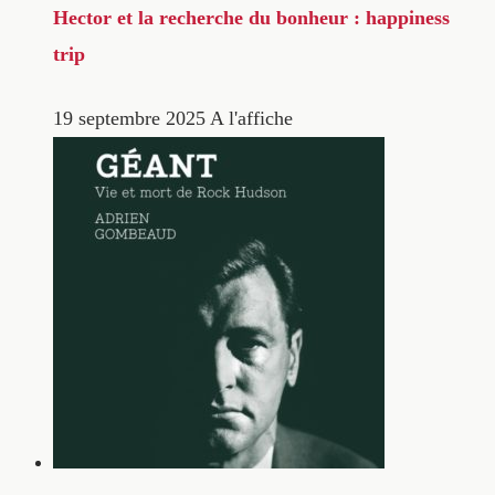
Hector et la recherche du bonheur : happiness
trip
19 septembre 2025
A l'affiche