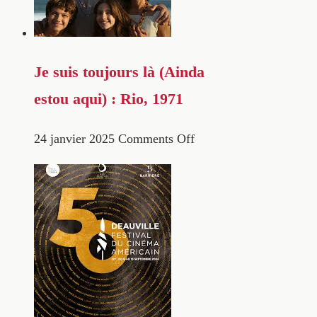
Je suis toujours là (Ainda
estou aqui) : Rio, 1971
24 janvier 2025
Comments Off