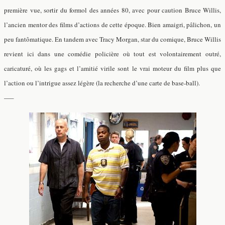
première vue, sortir du formol des années 80, avec pour caution Bruce Willis,
l’ancien mentor des films d’actions de cette époque. Bien amaigri, pâlichon, un
peu fantômatique. En tandem avec Tracy Morgan, star du comique, Bruce Willis
revient ici dans une comédie policière où tout est volontairement outré,
caricaturé, où les gags et l’amitié virile sont le vrai moteur du film plus que
l’action ou l’intrigue assez légère (la recherche d’une carte de base-ball).
—–