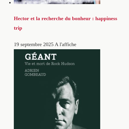
Hector et la recherche du bonheur : happiness
trip
19 septembre 2025
A l'affiche