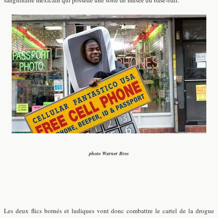
sanguinaire mexicain qui posséde une sorte de musée du base-ball.
photo Warner Bros
Les deux flics bornés et ludiques vont donc combattre le cartel de la drogue