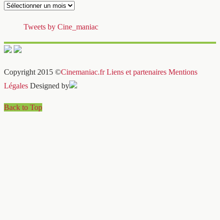
Archives
Tweets by Cine_maniac
Copyright 2015 ©
Cinemaniac.fr
Liens et partenaires
Mentions
Légales
Designed by
Back to Top