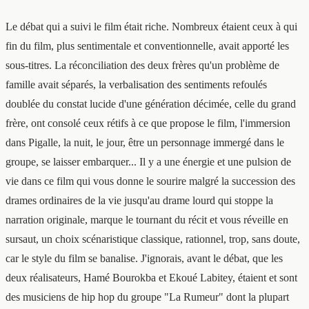
Le débat qui a suivi le film était riche. Nombreux étaient ceux à qui
fin du film, plus sentimentale et conventionnelle, avait apporté les
sous-titres. La réconciliation des deux frères qu'un problème de
famille avait séparés, la verbalisation des sentiments refoulés
doublée du constat lucide d'une génération décimée, celle du grand
frère, ont consolé ceux rétifs à ce que propose le film, l'immersion
dans Pigalle, la nuit, le jour, être un personnage immergé dans le
groupe, se laisser embarquer... Il y a une énergie et une pulsion de
vie dans ce film qui vous donne le sourire malgré la succession des
drames ordinaires de la vie jusqu'au drame lourd qui stoppe la
narration originale, marque le tournant du récit et vous réveille en
sursaut, un choix scénaristique classique, rationnel, trop, sans doute,
car le style du film se banalise. J'ignorais, avant le débat, que les
deux réalisateurs, Hamé Bourokba et Ekoué Labitey, étaient et sont
des musiciens de hip hop du groupe "La Rumeur" dont la plupart