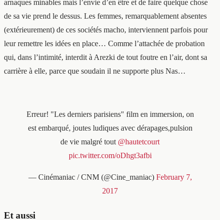
arnaques minables mais l’envie d’en être et de faire quelque chose
de sa vie prend le dessus. Les femmes, remarquablement absentes
(extérieurement) de ces sociétés macho, interviennent parfois pour
leur remettre les idées en place… Comme l’attachée de probation
qui, dans l’intimité, interdit à Arezki de tout foutre en l’air, dont sa
carrière à elle, parce que soudain il ne supporte plus Nas…
Erreur! "Les derniers parisiens" film en immersion, on
est embarqué, joutes ludiques avec dérapages,pulsion
de vie malgré tout
@hautetcourt
pic.twitter.com/oDhgt3afbi
— Cinémaniac / CNM (@Cine_maniac)
February 7,
2017
Et aussi