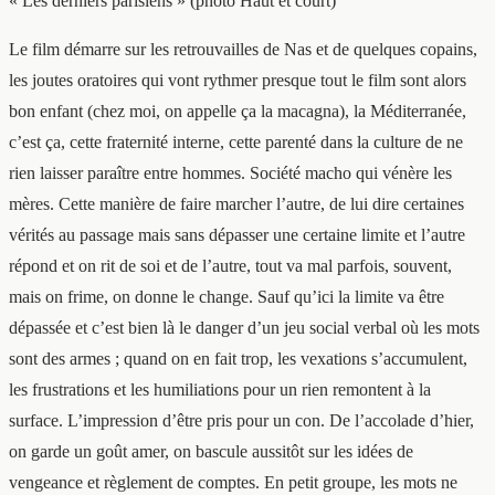
« Les derniers parisiens » (photo Haut et court)
Le film démarre sur les retrouvailles de Nas et de quelques copains,
les joutes oratoires qui vont rythmer presque tout le film sont alors
bon enfant (chez moi, on appelle ça la macagna), la Méditerranée,
c’est ça, cette fraternité interne, cette parenté dans la culture de ne
rien laisser paraître entre hommes. Société macho qui vénère les
mères. Cette manière de faire marcher l’autre, de lui dire certaines
vérités au passage mais sans dépasser une certaine limite et l’autre
répond et on rit de soi et de l’autre, tout va mal parfois, souvent,
mais on frime, on donne le change. Sauf qu’ici la limite va être
dépassée et c’est bien là le danger d’un jeu social verbal où les mots
sont des armes ; quand on en fait trop, les vexations s’accumulent,
les frustrations et les humiliations pour un rien remontent à la
surface. L’impression d’être pris pour un con. De l’accolade d’hier,
on garde un goût amer, on bascule aussitôt sur les idées de
vengeance et règlement de comptes. En petit groupe, les mots ne