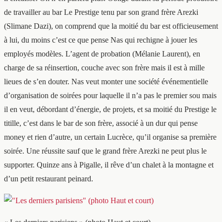
de travailler au bar Le Prestige tenu par son grand frère Arezki
(Slimane Dazi), on comprend que la moitié du bar est officieusement
à lui, du moins c’est ce que pense Nas qui rechigne à jouer les
employés modèles. L’agent de probation (Mélanie Laurent), en
charge de sa réinsertion, couche avec son frère mais il est à mille
lieues de s’en douter. Nas veut monter une société événementielle
d’organisation de soirées pour laquelle il n’a pas le premier sou mais
il en veut, débordant d’énergie, de projets, et sa moitié du Prestige le
titille, c’est dans le bar de son frère, associé à un dur qui pense
money et rien d’autre, un certain Lucrèce, qu’il organise sa première
soirée. Une réussite sauf que le grand frère Arezki ne peut plus le
supporter. Quinze ans à Pigalle, il rêve d’un chalet à la montagne et
d’un petit restaurant peinard.