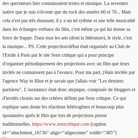
des spectateurs hier connaissaient textes et musique. La seventies
native que je suis n'écoute que du rock des années 60 et 70... Mais
cela n'est pas très étonnant, il y a un tel rythme et une telle musicalité
dans les échanges verbaux du film, c'est même ça qui lui donne sa
force de frappe. Dans tous les arts (dont la littérature), le style, c'est
la musique... PS. Cette projection/débat était organisée au Club de
l'Etoile à Paris par le site Sens critique qui a pour principe
d'organiser périodiquement des projections avec un film que leurs
invités ne connaissent pas à l'avance. Pour ma part, j'étais invitée par
l'agence Way to Blue et je savais que j'allais voir "Les derniers
parisiens". L'assistance était donc atypique, composée de bloggers et
d'invités choisis sur des critères définis par Sens critique. Ce qui
explique sans doute les réactions hétérogènes et beaucoup plus
spontanées après le film que lors de projections presse
traditionnelles.
https://www.senscritique.com
[caption
id="attachment_16736" align="aligncenter" width="385"]