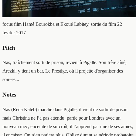
focus film
Hamé Bourokba et Ekoué Labitey, sortie du film 22
février 2017
Pitch
Nas, fraîchement sorti de prison, revient à Pigalle. Son frère aîné,
Arezki, y tient un bar, Le Prestige, où il projette d'organiser des
soirées...
Notes
Nas (Reda Kateb) marche dans Pigalle, il vient de sortir de prison
mais Christina ne l’a pas attendu, partie pour Londres avec un
nouveau mec, enceinte de surcroît, il l’apprend par une de ses amies,
il encaisse. On n’en parlera plus. Obligé durant sa période probatoire