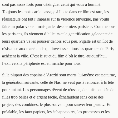
sont pas assez forts pour dézinguer celui qui vous a humilié.
Toujours les mots car le passage à l’acte dans ce film est rare, les
réalisateurs ont fait l’impasse sur la violence physique, pas voulu
faire un polar violent mais parler des derniers parisiens. Comme tous
les parisiens, ils viennent d’ailleurs et la gentrification galopante de
leurs quartiers va les pousser dehors sous peu. Pigalle est un îlot de
résistance aux marchands qui investissent tous les quartiers de Paris,
achètent la ville. C’est le sujet du film d’où le titre, aujourd’hui,
l’exil vers la périphérie est en marche pour tous.
Si la plupart des copains d’Arezki sont morts, lui-même est taciturne,
la génération suivante, celle de Nas, ne veut pas à renoncer à la fête
pour autant. Les personnages rêvent de réussite, de nuits peuplée de
filles trop belles et d’argent facile, échafaudent sans cesse des
projets, des combines, le plus souvent pour sauver leur peau… En
préalable, les faux papiers, les échappatoires, les promesses et les