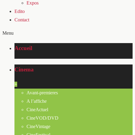
Expos
Edito
Contact
Menu
Accueil
Cinema
+
Avant-premieres
A l’affiche
CineActuel
CineVOD/DVD
CineVintage
CineFestival