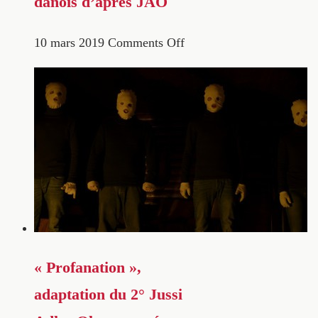
danois d’après JAO
10 mars 2019
Comments Off
« Profanation »,
adaptation du 2° Jussi