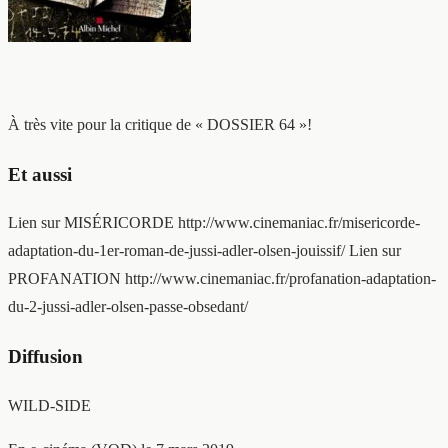
À très vite pour la critique de « DOSSIER 64 »!
Et aussi
Lien sur MISÉRICORDE http://www.cinemaniac.fr/misericorde-
adaptation-du-1er-roman-de-jussi-adler-olsen-jouissif/ Lien sur
PROFANATION http://www.cinemaniac.fr/profanation-adaptation-
du-2-jussi-adler-olsen-passe-obsedant/
Diffusion
WILD-SIDE