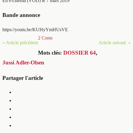
En e-cinéma (VOD) le 7 mars 2019
Bande annonce
https://youtu.be/KUHyYmHUsVE
2 Coms
« Article précédent
Article suivant »
Mots clés:
DOSSIER 64
,
Jussi Adler-Olsen
Partager l'article