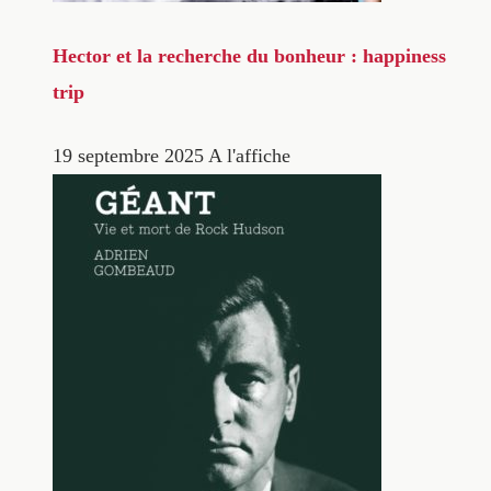
Hector et la recherche du bonheur : happiness
trip
19 septembre 2025
A l'affiche