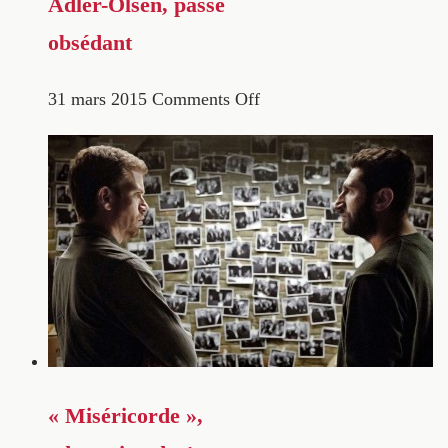
Adler-Olsen, passé
obsédant
31 mars 2015
Comments Off
« Miséricorde »,