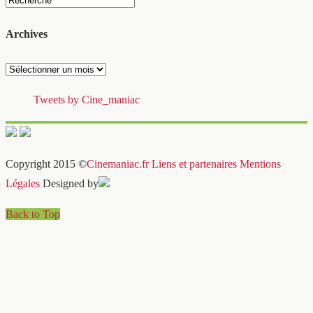
Archives
Archives
Tweets by Cine_maniac
Copyright 2015 ©
Cinemaniac.fr
Liens et partenaires
Mentions
Légales
Designed by
Back to Top