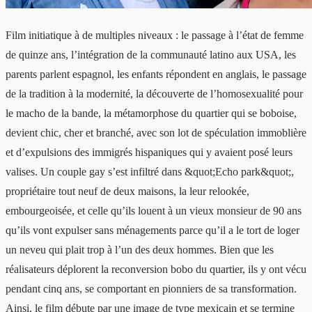
Film initiatique à de multiples niveaux : le passage à l’état de femme
de quinze ans, l’intégration de la communauté latino aux USA, les
parents parlent espagnol, les enfants répondent en anglais, le passage
de la tradition à la modernité, la découverte de l’homosexualité pour
le macho de la bande, la métamorphose du quartier qui se boboise,
devient chic, cher et branché, avec son lot de spéculation immoblière
et d’expulsions des immigrés hispaniques qui y avaient posé leurs
valises. Un couple gay s’est infiltré dans &quot;Echo park&quot;,
propriétaire tout neuf de deux maisons, la leur relookée,
embourgeoisée, et celle qu’ils louent à un vieux monsieur de 90 ans
qu’ils vont expulser sans ménagements parce qu’il a le tort de loger
un neveu qui plait trop à l’un des deux hommes. Bien que les
réalisateurs déplorent la reconversion bobo du quartier, ils y ont vécu
pendant cinq ans, se comportant en pionniers de sa transformation.
Ainsi, le film débute par une image de type mexicain et se termine