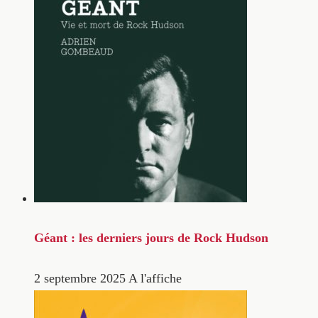
Géant : les derniers jours de Rock Hudson
2 septembre 2025
A l'affiche