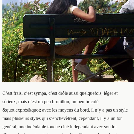
C’est frais, c’est sympa, c’est drôle aussi quelquefois, léger et
sérieux, mais c’est un peu brouillon, un peu bricolé
&quot;exprès&quot; avec les moyens du bord, il n’y a pas un style
mais plusieurs styles qui s’enchevêtrent, cependant, il y a un ton
général, une indéniable touche ciné indépendant avec son lot