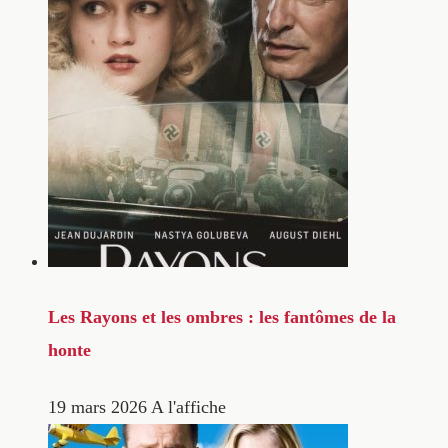
Les Rayons et les ombres : les fantômes de la
honte
19 mars 2026
A l'affiche