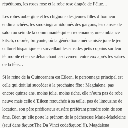
répétitions, les roses rose et la robe rose dragée de l’élue…
Les robes aubergine et les chignons des jeunes filles d’honneur
endimanchées, les smokings amidonnés des garçons, les danses de
salon au sein de la communauté qui en redemande, une ambiance
kitsch, colorée, bruyante, où la génération américanisée joue le jeu
culturel hispanique en surveillant les sms des petis copains sur leur
tél mobile et en se déhanchant lascivement entre eux après les valses
de la fête…
Si la reine de la Quinceanera est Eileen, le personnage principal est
celle qui doit lui succéder à la prochaine fête : Magdalena, pas
encore quinze ans, moins jolie, moins riche, elle n’aura pas de robe
neuve mais celle d’Eileen retouchée à sa taille, pas de limousine de
location, son père prédicateur austère préfèrant prendre soin de son
âme. Bien qu’elle porte le prénom de la pécheresse Marie-Madeleine
(sauf dans &quot;The Da Vinci code&quot;!!!), Magdalena