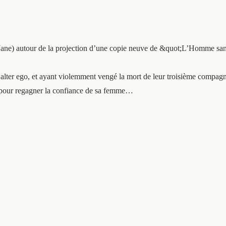
 Jane) autour de la projection d’une copie neuve de &quot;L’Homme sans
n alter ego, et ayant violemment vengé la mort de leur troisième compag
é pour regagner la confiance de sa femme…