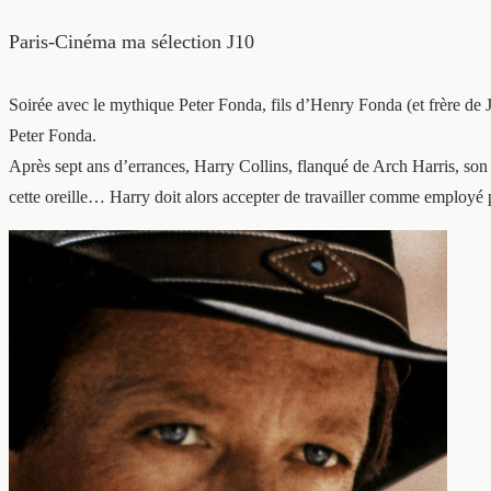
Paris-Cinéma ma sélection J10
Soirée avec le mythique Peter Fonda, fils d’Henry Fonda (et frère de
Peter Fonda.
Après sept ans d’errances, Harry Collins, flanqué de Arch Harris, so
cette oreille… Harry doit alors accepter de travailler comme employ