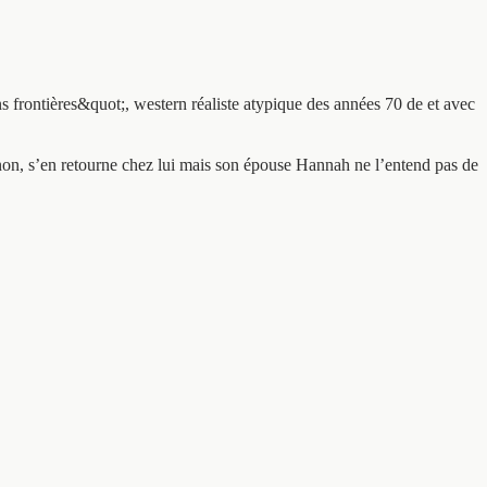
 frontières&quot;, western réaliste atypique des années 70 de et avec
non, s’en retourne chez lui mais son épouse Hannah ne l’entend pas de