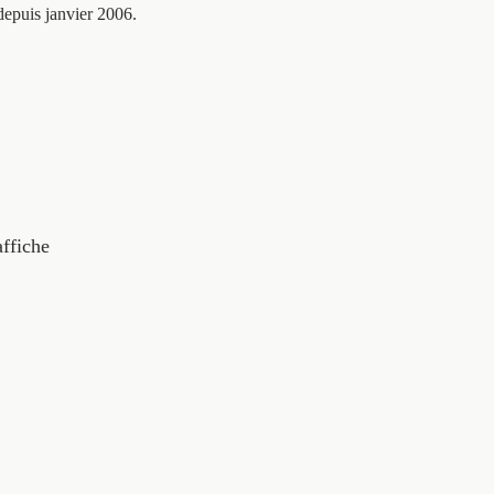
depuis janvier 2006.
affiche