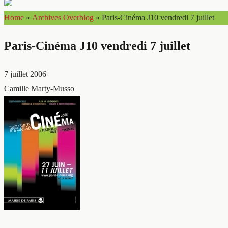
Home
»
Archives Overblog
»
Paris-Cinéma J10 vendredi 7 juillet
Paris-Cinéma J10 vendredi 7 juillet
7 juillet 2006
Camille Marty-Musso