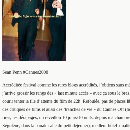
Sean Penn #Cannes2008
Accréditée festival comme les rares blogs accrédités, j’obtiens sans mé
j’arrive grossir les rangs des « last minute accès » avec ça sous le bra
courir tenter la file d’attente du film de 22h. Refoulée, pas de places
des critiques de films et aussi des ‘tranches de vie » du Cannes Off (
rires, les dérapages, un réveillon 10 jours/10 nuits, depuis ma chambre
Ségolène, dans la banale salle du petit déjeuner), meilleur hôtel qual