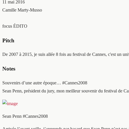
11 mai 2016
Camille Marty-Musso
focus ÉDITO
Pitch
De 2007 à 2015, je suis allée 8 fois au festival de Cannes, c'est un uni
Notes
Souvenirs d’une autre époque… #Cannes2008
Sean Penn, président du jury, mon meilleur souvenir du festival de C
Sean Penn #Cannes2008
Arrivée l’avant-veille, j’apprends par hasard que Sean Penn n’est pa