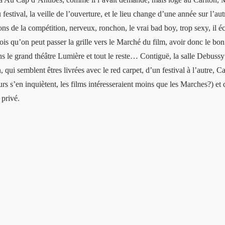
u festival, la veille de l’ouverture, et le lieu change d’une année sur l’a
tions de la compétition, nerveux, ronchon, le vrai bad boy, trop sexy, il é
fois qu’on peut passer la grille vers le Marché du film, avoir donc le bo
ns le grand théâtre Lumière et tout le reste… Contiguë, la salle Debussy a
 qui semblent êtres livrées avec le red carpet, d’un festival à l’autre, 
’en inquiètent, les films intéresseraient moins que les Marches?) et de
 privé.