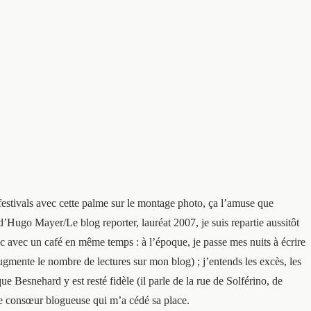
 festivals avec cette palme sur le montage photo, ça l’amuse que
s d’Hugo Mayer/Le blog reporter, lauréat 2007, je suis repartie aussitôt
tic avec un café en même temps : à l’époque, je passe mes nuits à écrire
ugmente le nombre de lectures sur mon blog) ; j’entends les excès, les
e Besnehard y est resté fidèle (il parle de la rue de Solférino, de
une consœur blogueuse qui m’a cédé sa place.