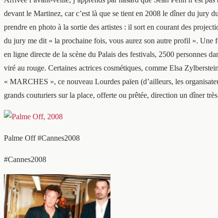
devant le Martinez, car c’est là que se tient en 2008 le dîner du jury d
prendre en photo à la sortie des artistes : il sort en courant des projec
du jury me dit « la prochaine fois, vous aurez son autre profil ». Une 
en ligne directe de la scène du Palais des festivals, 2500 personnes da
viré au rouge. Certaines actrices cosmétiques, comme Elsa Zylberstein,
« MARCHES », ce nouveau Lourdes païen (d’ailleurs, les organisateurs s
grands couturiers sur la place, offerte ou prêtée, direction un dîner très
Palme Off #Cannes2008
#Cannes2008