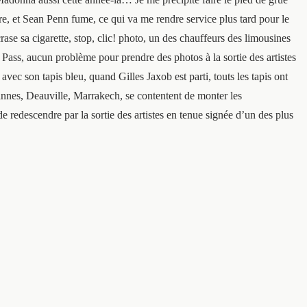
utre, et Sean Penn fume, ce qui va me rendre service plus tard pour le
crase sa cigarette, stop, clic! photo, un des chauffeurs des limousines
n Pass, aucun problème pour prendre des photos à la sortie des artistes
vec son tapis bleu, quand Gilles Jaxob est parti, touts les tapis ont
Cannes, Deauville, Marrakech, se contentent de monter les
 redescendre par la sortie des artistes en tenue signée d’un des plus