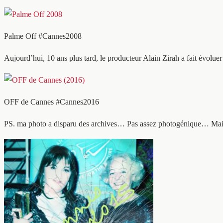
Palme Off #Cannes2008
Aujourd’hui, 10 ans plus tard, le producteur Alain Zirah a fait é
OFF de Cannes #Cannes2016
PS. ma photo a disparu des archives… Pas assez photogénique… Mais c