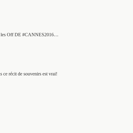
voluer les Off DE #CANNES2016…
e récit de souvenirs est vrai!