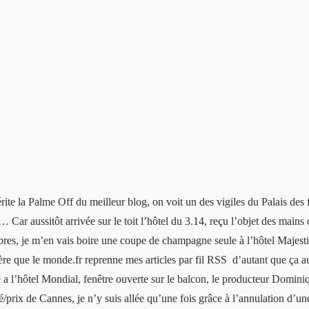
rite la Palme Off du meilleur blog, on voit un des vigiles du Palais des
s… Car aussitôt arrivée sur le toit l’hôtel du 3.14, reçu l’objet des main
 libres, je m’en vais boire une coupe de champagne seule à l’hôtel Majes
fière que le monde.fr reprenne mes articles par fil RSS d’autant que ça a
 a l’hôtel Mondial, fenêtre ouverte sur le balcon, le producteur Dominiqu
ité/prix de Cannes, je n’y suis allée qu’une fois grâce à l’annulation d’