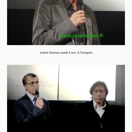
Andreï Smirnov
mardi 8 nov. à l’Arlequin