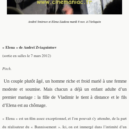
Andreï Smirnov et Elena Liadova mardi 8 nov. à l’Arlequin
« Elena » de Andreï Zviaguintsev
(sortie en salles le 7 mars 2012)
Pitch.
Un couple plutôt âgé, un homme riche et froid marié à une femme
modeste et soumise. Mais chacun a déjà un enfant adulte d’un
premier mariage : la fille de Vladimir le tient à distance et le fils
d’Elena est au chômage.
« Elena » est un film assez exceptionnel, et l’on pouvait s’y attendre, de la part
du réalisateur du « Bannissement ». Ici, on est immergé dans l’intimité d’un