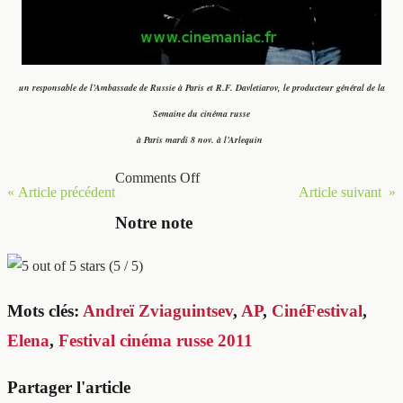
un responsable de l’Ambassade de Russie à Paris et R.F. Davletiarov, le producteur général de la
Semaine du cinéma russe
à Paris
mardi 8 nov. à l’Arlequin
Comments Off
« Article précédent
Article suivant »
Notre note
(5 / 5)
Mots clés:
Andreï Zviaguintsev
,
AP
,
CinéFestival
,
Elena
,
Festival cinéma russe 2011
Partager l'article