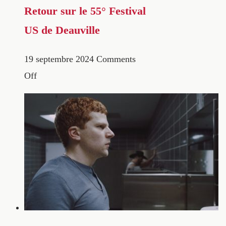
Retour sur le 55° Festival
US de Deauville
19 septembre 2024
Comments
Off