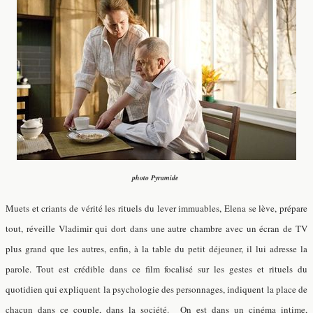
photo Pyramide
Muets et criants de vérité les rituels du lever immuables, Elena se lève, prépare
tout, réveille Vladimir qui dort dans une autre chambre avec un écran de TV
plus grand que les autres, enfin, à la table du petit déjeuner, il lui adresse la
parole. Tout est crédible dans ce film focalisé sur les gestes et rituels du
quotidien qui expliquent la psychologie des personnages, indiquent la place de
chacun dans ce couple, dans la société. On est dans un cinéma intime,