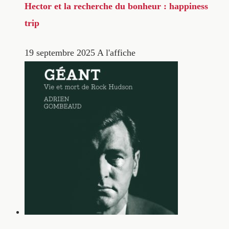
Hector et la recherche du bonheur : happiness
trip
19 septembre 2025
A l'affiche