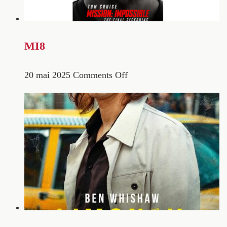
MI8
20 mai 2025
Comments Off