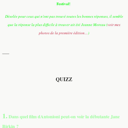
Festival!
Désolée pour ceux qui n’ont pas trouvé toutes les bonnes réponses, il semble
que la réponse la plus difficile à trouver ait été Jeanne Moreau (
voir mes
photos de la première édition…
)
—–
QUIZZ
1.
Dans quel film dAntonioni peut-on voir la débutante Jane
Birkin ?