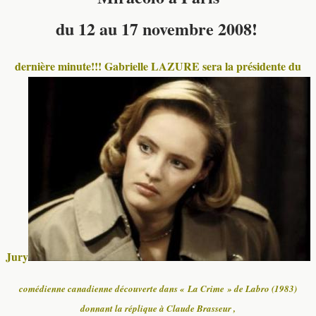
du 12 au 17 novembre 2008!
dernière minute!!! Gabrielle LAZURE sera la présidente du
Jury
comédienne canadienne découverte dans « La Crime » de Labro (1983)
donnant la réplique à Claude Brasseur ,