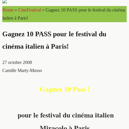
Home
»
CineFestival
»
Gagnez 10 PASS pour le festival du cinéma
italien à Paris!
Gagnez 10 PASS pour le festival du
cinéma italien à Paris!
27 octobre 2008
Camille Marty-Musso
Gag
nez 10 Pass
!
pour le festival du cinéma italien
Miracolo à Paris