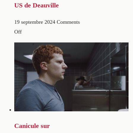
US de Deauville
19 septembre 2024
Comments
Off
Canicule sur