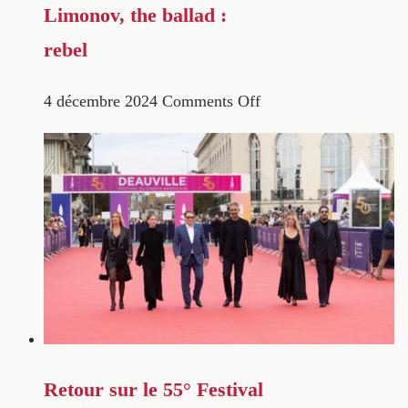
Limonov, the ballad :
rebel
4 décembre 2024
Comments Off
Retour sur le 55° Festival