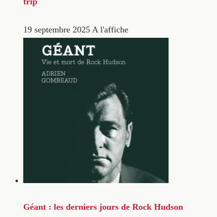
trip
19 septembre 2025
A l'affiche
Géant : les derniers jours de Rock Hudson