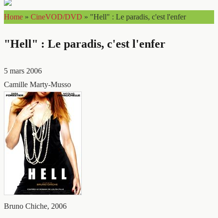
Home
»
CineVOD/DVD
»
"Hell" : Le paradis, c'est l'enfer
"Hell" : Le paradis, c'est l'enfer
5 mars 2006
Camille Marty-Musso
Bruno Chiche, 2006