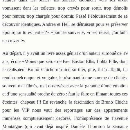
vomissent dans les toilettes, trop crevés pour sortir, trop démolis
pour rentrer, trop chargés pour dormir. Passé l’éblouissement de se
découvrir identiques, Andrea et Hell se détruisent pour se préserver
«pourquoi tu es partie ?» «pour te sauver », «c’est réussi, j’ai failli
en crever !».
Au départ, il y avait un livre assez génial d’un auteur surdoué de 19
ans, école «Moins que zéro» de Bret Easton Ellis, Lolita Pille, dont
le réalisateur Bruno Chiche n’a rien su tirer, pire, il l’a affadit, l’a
rendu quelconque et vulgaire, le résumant à une somme de clichés,
souvent mal filmés, mal observés et avec la garantie d’une émotion
et d’une sensualité proche de zéro : faut le faire en filmant toutes ces
étreintes, chapeau !!! En revanche, la fascination de Bruno Chiche
pour les VIP nous vaut des reportages sur des appartements
immenses somptueusement décorés, l’omniprésence de l’avenue
Montaigne (qui avait déjà inspiré Danièle Thomson la semaine