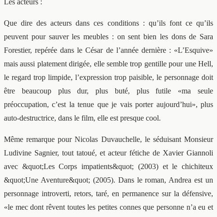
Les acteurs :
Que dire des acteurs dans ces conditions : qu’ils font ce qu’ils
peuvent pour sauver les meubles : on sent bien les dons de Sara
Forestier, repérée dans le César de l’année dernière : «L’Esquive»
mais aussi platement dirigée, elle semble trop gentille pour une Hell,
le regard trop limpide, l’expression trop paisible, le personnage doit
être beaucoup plus dur, plus buté, plus futile «ma seule
préoccupation, c’est la tenue que je vais porter aujourd’hui», plus
auto-destructrice, dans le film, elle est presque cool.
Même remarque pour Nicolas Duvauchelle, le séduisant Monsieur
Ludivine Sagnier, tout tatoué, et acteur fétiche de Xavier Giannoli
avec &quot;Les Corps impatients&quot; (2003) et le chichiteux
&quot;Une Aventure&quot; (2005). Dans le roman, Andrea est un
personnage introverti, retors, taré, en permanence sur la défensive,
«le mec dont rêvent toutes les petites connes que personne n’a eu et