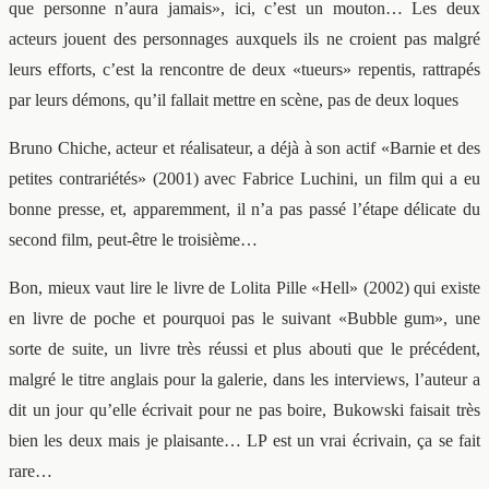
que personne n’aura jamais», ici, c’est un mouton… Les deux
acteurs jouent des personnages auxquels ils ne croient pas malgré
leurs efforts, c’est la rencontre de deux «tueurs» repentis, rattrapés
par leurs démons, qu’il fallait mettre en scène, pas de deux loques
Bruno Chiche, acteur et réalisateur, a déjà à son actif «Barnie et des
petites contrariétés» (2001) avec Fabrice Luchini, un film qui a eu
bonne presse, et, apparemment, il n’a pas passé l’étape délicate du
second film, peut-être le troisième…
Bon, mieux vaut lire le livre de Lolita Pille «Hell» (2002) qui existe
en livre de poche et pourquoi pas le suivant «Bubble gum», une
sorte de suite, un livre très réussi et plus abouti que le précédent,
malgré le titre anglais pour la galerie, dans les interviews, l’auteur a
dit un jour qu’elle écrivait pour ne pas boire, Bukowski faisait très
bien les deux mais je plaisante… LP est un vrai écrivain, ça se fait
rare…