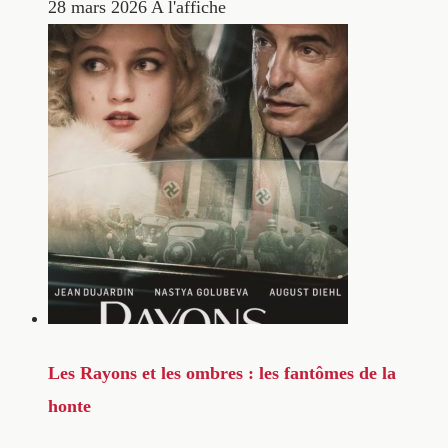
28 mars 2026
A l'affiche
Les Rayons et les ombres : les fantômes de la
honte