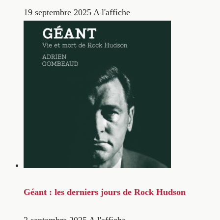
19 septembre 2025
A l'affiche
Géant : les derniers jours de Rock Hudson