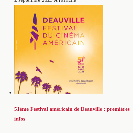
2 septembre 2025
A l'affiche
51ème Festival américain de Deauville : premières
infos