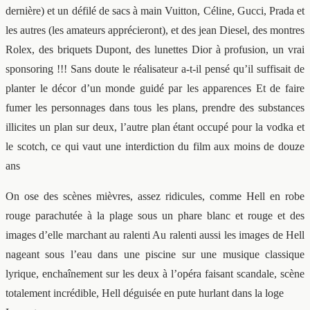
dernière) et un défilé de sacs à main Vuitton, Céline, Gucci, Prada et
les autres (les amateurs apprécieront), et des jean Diesel, des montres
Rolex, des briquets Dupont, des lunettes Dior à profusion, un vrai
sponsoring !!! Sans doute le réalisateur a-t-il pensé qu’il suffisait de
planter le décor d’un monde guidé par les apparences Et de faire
fumer les personnages dans tous les plans, prendre des substances
illicites un plan sur deux, l’autre plan étant occupé pour la vodka et
le scotch, ce qui vaut une interdiction du film aux moins de douze
ans
On ose des scènes mièvres, assez ridicules, comme Hell en robe
rouge parachutée à la plage sous un phare blanc et rouge et des
images d’elle marchant au ralenti Au ralenti aussi les images de Hell
nageant sous l’eau dans une piscine sur une musique classique
lyrique, enchaînement sur les deux à l’opéra faisant scandale, scène
totalement incrédible, Hell déguisée en pute hurlant dans la loge