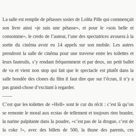
La salle est remplie de pétasses sosies de Lolita Pille qui commençait
son livre ainsi «je suis une pétasse», et pour le «sois belle et
consomme», le credo de l’auteur, l’une des spectatrices avouera à la
sortie du cinéma avoir eu 14 appels sur son mobile. Les autres
prendront la salle de cinéma pour une traverse entre les toilettes et
leurs fauteuils, s’y rendant fréquemment et par deux, un petit ballet
de va et vient non stop qui fait que le spectacle est plutôt dans la
salle bondée des clones du film il faut dire que sur l’écran, il n’y a
pas grand-chose d’excitant à regarder.
——
C’est que les toilettes de «Hell» sont le cur du récit : c’est là qu’on
se remonte le moral aux ecstas de tellement et toujours rien branler,
la narine palpitante dans la poudre, «c’est pas de la drogue, c’est de
la coke !», avec des billets de 500, la thune des parents, ces