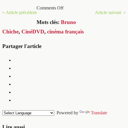
Comments Off
« Article précédent
Article suivant »
Mots clés:
Bruno
Chiche
,
CinéDVD
,
cinéma français
Partager l'article
Powered by
Translate
Lire aussi