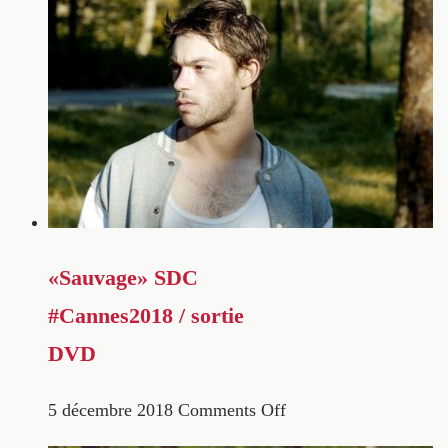
«Sauvage» SDC
#Cannes2018 / sortie
DVD
5 décembre 2018
Comments Off