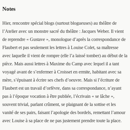
Notes
Hier, rencontre spécial blogs (surtout blogueuses) au théâtre de
l’Atelier avec un monstre sacré du théâtre : Jacques Weber. Il vient
de reprendre « Gustave », monologue d’après la correspondance de
Flaubert et pas seulement les lettres à Louise Colet, sa maîtresse
avec laquelle il vient de rompre (elle l’a laissé tomber) au début de la
pièce. Mais aussi lettres à Maxime du Camp avec lequel il a tant
voyagé avant de s’enfermer à Croisset en ermite, habitant avec sa
mère, s’épuisant à écrire ses chefs d’oeuvre. Mais si l’écriture de
Flaubert est un travail d’orfèvre, dans sa correspondance, n’ayant
pas à l’époque vocation à être publiée, l’écrivain « se lâche »,
souvent trivial, parlant crûment, se plaignant de la sottise et les
vanité de ses pairs, faisant l’apologie des bordels, remettant l’amour
avec Louise à sa place de ne pas justement prendre toute la place.