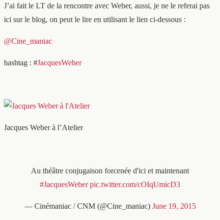
J’ai fait le LT de la rencontre avec Weber, aussi, je ne le referai pas
ici sur le blog, on peut le lire en utilisant le lien ci-dessous :
@Cine_maniac
hashtag : #
JacquesWeber
Jacques Weber à l’Atelier
Au théâtre conjugaison forcenée d'ici et maintenant
#JacquesWeber
pic.twitter.com/cOIqUmicD3
— Cinémaniac / CNM (@Cine_maniac)
June 19, 2015