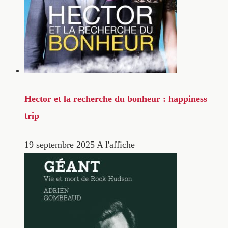
Hector et la recherche du bonheur : happiness
trip
19 septembre 2025
A l'affiche