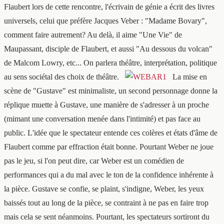
Flaubert lors de cette rencontre, l'écrivain de génie a écrit des livres
universels, celui que préfère Jacques Veber : "Madame Bovary",
comment faire autrement? Au delà, il aime "Une Vie" de
Maupassant, disciple de Flaubert, et aussi "Au dessous du volcan"
de Malcom Lowry, etc... On parlera théâtre, interprétation, politique
au sens sociétal des choix de théâtre.
La mise en
scène de "Gustave" est minimaliste, un second personnage donne la
réplique muette à Gustave, une manière de s'adresser à un proche
(mimant une conversation menée dans l'intimité) et pas face au
public. L'idée que le spectateur entende ces colères et états d'âme de
Flaubert comme par effraction était bonne. Pourtant Weber ne joue
pas le jeu, si l'on peut dire, car Weber est un comédien de
performances qui a du mal avec le ton de la confidence inhérente à
la pièce. Gustave se confie, se plaint, s'indigne, Weber, les yeux
baissés tout au long de la pièce, se contraint à ne pas en faire trop
mais cela se sent néanmoins. Pourtant, les spectateurs sortiront du