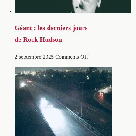
Géant : les derniers jours
de Rock Hudson
2 septembre 2025
Comments Off