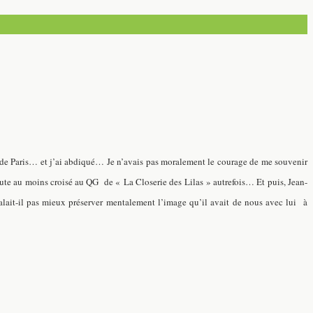
 de Paris… et j’ai abdiqué… Je n’avais pas moralement le courage de me souvenir
ute au moins croisé au QG de « La Closerie des Lilas » autrefois… Et puis, Jean-
valait-il pas mieux préserver mentalement l’image qu’il avait de nous avec lui à