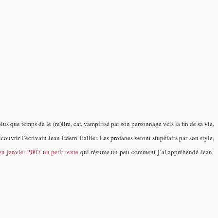
t plus que temps de le (re)lire, car, vampirisé par son personnage vers la fin de sa vie,
uvrir l’écrivain Jean-Edern Hallier. Les profanes seront stupéfaits par son style,
n janvier 2007 un petit texte
qui résume un peu comment j’ai appréhendé Jean-