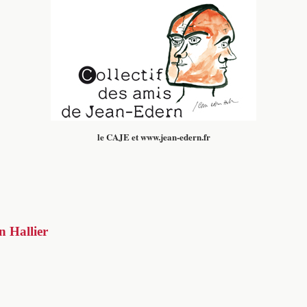
le CAJE et www.jean-edern.fr
n Hallier