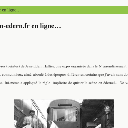
fr en ligne…
an-edern.fr en ligne…
vres (peintes) de Jean-Edern Hallier, une
expo
organisée dans le 6° arrondissement
 connu, mieux aimé, abordé à des époques différentes, certains que j’avais sans do
taine, lui-même a appliqué la règle implicite de quitter la scène en édernel… Ne 