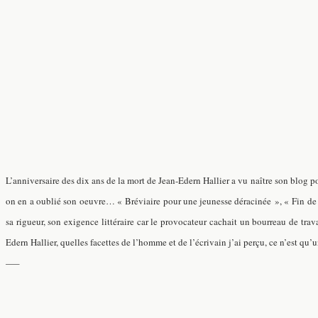
L’anniversaire des dix ans de la mort de Jean-Edern Hallier a vu naître son blog 
on en a oublié son oeuvre… « Bréviaire pour une jeunesse déracinée », « Fin de si
sa rigueur, son exigence littéraire car le provocateur cachait un bourreau de trava
Edern Hallier, quelles facettes de l’homme et de l’écrivain j’ai perçu, ce n’est q
—–