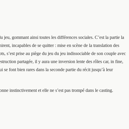
 jeu, gommant ainsi toutes les différences sociales. C’est la partie la
irent, incapables de se quitter : mise en scène de la translation des
ots, s’est prise au piège du jeu du jeu indissociable de son couple avec
ruction partagée, il y aura une inversion lente des rôles car, in fine,
ui se font bien rares dans la seconde partie du récit jusqu’à leur
onne instinctivement et elle ne s’est pas trompé dans le casting.