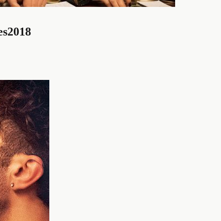
es2018