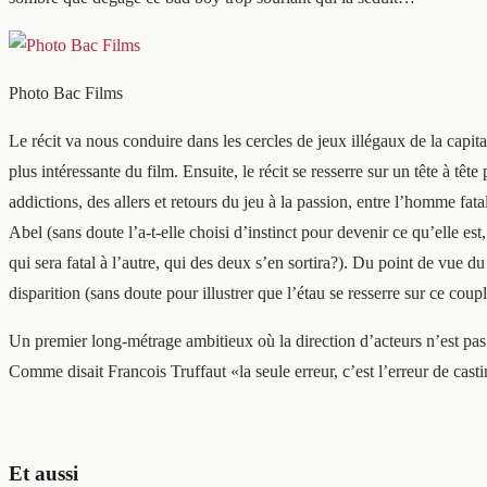
Photo Bac Films
Le récit va nous conduire dans les cercles de jeux illégaux de la capita
plus intéressante du film. Ensuite, le récit se resserre sur un tête à tê
addictions, des allers et retours du jeu à la passion, entre l’homme fat
Abel (sans doute l’a-t-elle choisi d’instinct pour devenir ce qu’elle es
qui sera fatal à l’autre, qui des deux s’en sortira?). Du point de vue du
disparition (sans doute pour illustrer que l’étau se resserre sur ce co
Un premier long-métrage ambitieux où la direction d’acteurs n’est pas l
Comme disait Francois Truffaut «la seule erreur, c’est l’erreur de cast
Et aussi