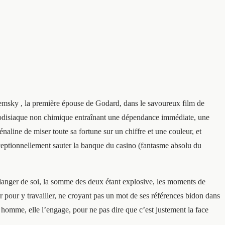
iazemsky , la première épouse de Godard, dans le savoureux film de
hrodisiaque non chimique entraînant une dépendance immédiate, une
naline de miser toute sa fortune sur un chiffre et une couleur, et
 exceptionnellement sauter la banque du casino (fantasme absolu du
 danger de soi, la somme des deux étant explosive, les moments de
r pour y travailler, ne croyant pas un mot de ses références bidon dans
et homme, elle l’engage, pour ne pas dire que c’est justement la face