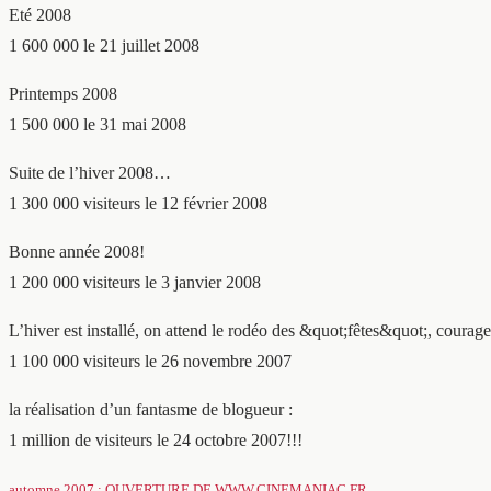
Eté 2008
1 600 000 le 21 juillet 2008
Printemps 2008
1 500 000 le 31 mai 2008
Suite de l’hiver 2008…
1 300 000 visiteurs le 12 février 2008
Bonne année 2008!
1 200 000 visiteurs le 3 janvier 2008
L’hiver est installé, on attend le rodéo des &quot;fêtes&quot;, coura
1 100 000 visiteurs le 26 novembre 2007
la réalisation d’un fantasme de blogueur :
1 million de visiteurs le 24 octobre 2007!!!
automne 2007 : OUVERTURE DE WWW.CINEMANIAC.FR