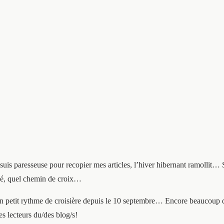
suis paresseuse pour recopier mes articles, l’hiver hibernant ramollit… S
cé, quel chemin de croix…
n petit rythme de croisière depuis le 10 septembre… Encore beaucoup d
es lecteurs du/des blog/s!