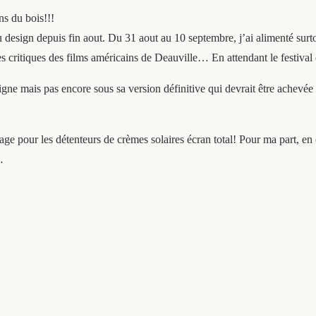
ns du bois!!!
 design depuis fin aout. Du 31 aout au 10 septembre, j’ai alimenté surto
les critiques des films américains de Deauville… En attendant le festiv
ligne mais pas encore sous sa version définitive qui devrait être achevé
plage pour les détenteurs de crèmes solaires écran total! Pour ma part, en 
…