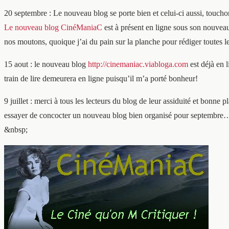
20 septembre : Le nouveau blog se porte bien et celui-ci aussi, toucho
Le nouveau blog CinéManiaC
est à présent en ligne sous son nouveau
nos moutons, quoique j’ai du pain sur la planche pour rédiger toutes 
15 aout : le nouveau blog
http://cinemaniac.viabloga.com
est déjà en 
train de lire demeurera en ligne puisqu’il m’a porté bonheur!
9 juillet : merci à tous les lecteurs du blog de leur assiduité et bonne 
essayer de concocter un nouveau blog bien organisé pour septembre
&nbsp;