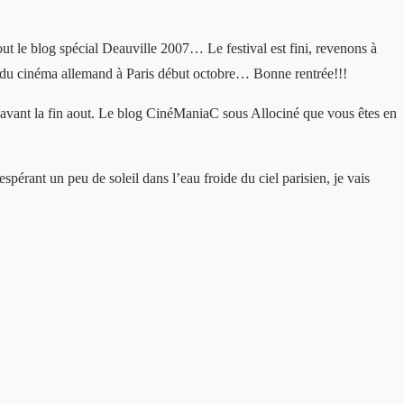
ut le blog spécial Deauville 2007… Le festival est fini, revenons à
al du cinéma allemand à Paris début octobre… Bonne rentrée!!!
e avant la fin aout. Le blog CinéManiaC sous Allociné que vous êtes en
espérant un peu de soleil dans l’eau froide du ciel parisien, je vais