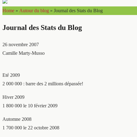
Home
»
Autour du blog
»
Journal des Stats du Blog
Journal des Stats du Blog
26 novembre 2007
Camille Marty-Musso
Eté 2009
2 000 000 : barre des 2 millions dépassée!
Hiver 2009
1 800 000 le 10 février 2009
Automne 2008
1 700 000 le 22 octobre 2008