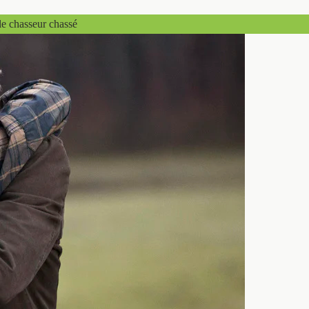
le chasseur chassé