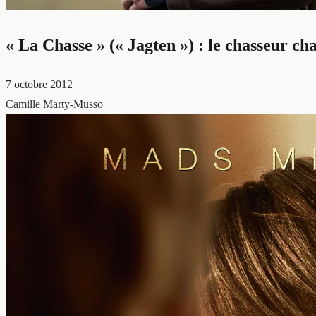
« La Chasse » (« Jagten ») : le chasseur ch
7 octobre 2012
Camille Marty-Musso