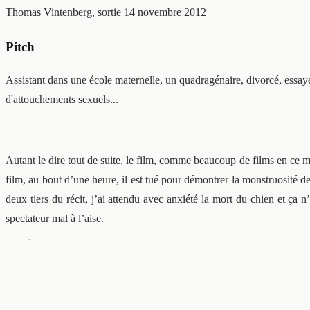
Thomas Vintenberg, sortie 14 novembre 2012
Pitch
Assistant dans une école maternelle, un quadragénaire, divorcé, essaye 
d'attouchements sexuels...
Autant le dire tout de suite, le film, comme beaucoup de films en ce 
film, au bout d’une heure, il est tué pour démontrer la monstruosité d
deux tiers du récit, j’ai attendu avec anxiété la mort du chien et ça
spectateur mal à l’aise.
——-