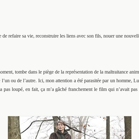
de refaire sa vie, reconstruire les liens avec son fils, nouer une nouvel
moment, tombe dans le piège de la représentation de la maltraitance ani
e l’un ou de l’autre. Ici, mon attention a été parasitée par un homme, 
 n’a pas loupé, en fait, ça m’a gâché franchement le film qui n’avait p