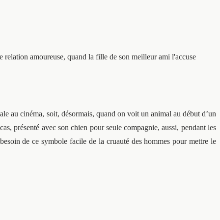
le relation amoureuse, quand la fille de son meilleur ami l'accuse
male au cinéma, soit, désormais, quand on voit un animal au début d’un
Lucas, présenté avec son chien pour seule compagnie, aussi, pendant les
as besoin de ce symbole facile de la cruauté des hommes pour mettre le