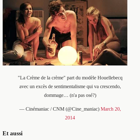
"La Crème de la crème" part du modèle Houellebecq
avec un excès de sentimentalisme qui va crescendo,
dommage… (n'a pas osé?)
— Cinémaniac / CNM (@Cine_maniac)
March 20,
2014
Et aussi