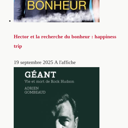
Hector et la recherche du bonheur : happiness
trip
19 septembre 2025
A l'affiche