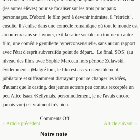
(les autres élèves) pour se focaliser sur les trois principaux
personnages. D'abord, le film perd à devenir intimiste, il "rétrécit",
ensuite, il s'enlise dans une comédie romantique où tout le monde est
amoureux sans se l'avouer, exit la satire sociale, on tourne un autre
film, une comédie gentillette hyperconsensuelle, sans aucun rapport
avec l'état d'esprit subversifdu point de départ... Le final, SOS! (au
niveau des films avec Sophie Marceau hors période Zulawski,
évidemment...)Malgré tout, le film est assez ostensiblement
jubilatoire et suffisamment distrayant pour se changer les idées,
d'autant que le casting, des jeunes acteurs peu connus (exceptée un
peu Alice Isaaz /Kellymais, personnellement, je ne l'avais encore
jamais vue) est vraiment très bien.
Comments Off
« Article précédent
Article suivant »
Notre note