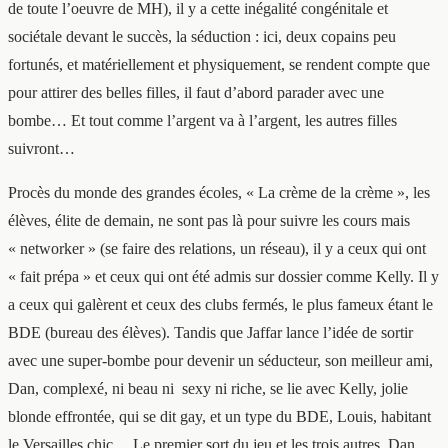
de toute l’oeuvre de MH), il y a cette inégalité congénitale et
sociétale devant le succès, la séduction : ici, deux copains peu
fortunés, et matériellement et physiquement, se rendent compte que
pour attirer des belles filles, il faut d’abord parader avec une
bombe… Et tout comme l’argent va à l’argent, les autres filles
suivront…
Procès du monde des grandes écoles, « La crème de la crème », les
élèves, élite de demain, ne sont pas là pour suivre les cours mais
« networker » (se faire des relations, un réseau), il y a ceux qui ont
« fait prépa » et ceux qui ont été admis sur dossier comme Kelly. Il y
a ceux qui galèrent et ceux des clubs fermés, le plus fameux étant le
BDE (bureau des élèves). Tandis que Jaffar lance l’idée de sortir
avec une super-bombe pour devenir un séducteur, son meilleur ami,
Dan, complexé, ni beau ni sexy ni riche, se lie avec Kelly, jolie
blonde effrontée, qui se dit gay, et un type du BDE, Louis, habitant
le Versailles chic… Le premier sort du jeu et les trois autres, Dan,