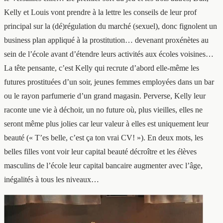
Kelly et Louis vont prendre à la lettre les conseils de leur prof
principal sur la (dé)régulation du marché (sexuel), donc fignolent un
business plan appliqué à la prostitution… devenant proxénètes au
sein de l’école avant d’étendre leurs activités aux écoles voisines…
La tête pensante, c’est Kelly qui recrute d’abord elle-même les
futures prostituées d’un soir, jeunes femmes employées dans un bar
ou le rayon parfumerie d’un grand magasin. Perverse, Kelly leur
raconte une vie à déchoir, un no future où, plus vieilles, elles ne
seront même plus jolies car leur valeur à elles est uniquement leur
beauté (« T’es belle, c’est ça ton vrai CV! »). En deux mots, les
belles filles vont voir leur capital beauté décroître et les élèves
masculins de l’école leur capital bancaire augmenter avec l’âge,
inégalités à tous les niveaux…