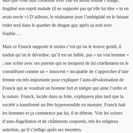
sauf que cette nuit consentie avec elle en aurait souillé l’image,
fragilisé son esprit malade (il ne supporte pas qu’elle lui dise « tu en
avais envie ») D’ailleurs, le réalisateur joue l’ambigüité en le faisant
roder seul dans le quartier de drague gay après sa nuit avec
Sophie….
Mais ce Franck supporte le moins c’est qu’on le trouve gentil, il
traduit qu’on le dévirilise, qu’il est un faible, pas « un vrai homme »
; une scène avec ses parents qui se moquent de lui cruellement en le
considérant comme un « innocent » incapable de s’approcher d’une
femme est très importante pour expliquer l’auto-dévalorisation de
Franck qui se voudrait un homme fort et intègre qui aime l’ordre et
la nature. Franck, lucide dans sa folie, expliquera plus tard que la
société a transformé un être hypersensible en monstre. Franck hait
les hommes et ça commence par lui, il se déteste. Voir les scènes
d’auto-flagellation et de châtiments corporels, tels les religieux
autrefois, qu’il s’inflige après ses meurtres.