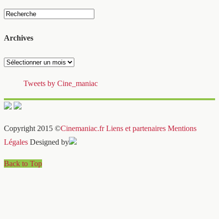
Archives
Archives
Tweets by Cine_maniac
Copyright 2015 ©
Cinemaniac.fr
Liens et partenaires
Mentions
Légales
Designed by
Back to Top