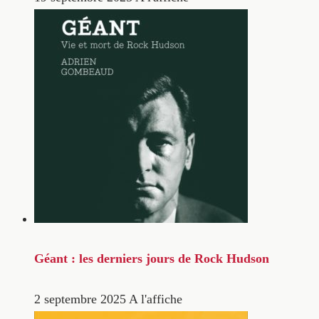
Géant : les derniers jours de Rock Hudson
2 septembre 2025
A l'affiche