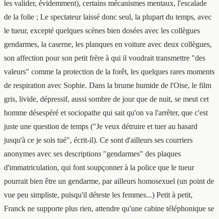
les valider, évidemment), certains mécanismes mentaux, l'escalade
de la folie ; Le spectateur laissé donc seul, la plupart du temps, avec
le tueur, excepté quelques scènes bien dosées avec les collègues
gendarmes, la caserne, les planques en voiture avec deux collègues,
son affection pour son petit frère à qui il voudrait transmettre "des
valeurs" comme la protection de la forêt, les quelques rares moments
de respiration avec Sophie. Dans la brume humide de l'Oise, le film
gris, livide, dépressif, aussi sombre de jour que de nuit, se meut cet
homme désespéré et sociopathe qui sait qu'on va l'arrêter, que c'est
juste une question de temps ("Je veux détruire et tuer au hasard
jusqu'à ce je sois tué", écrit-il). Ce sont d'ailleurs ses courriers
anonymes avec ses descriptions "gendarmes" des plaques
d'immatriculation, qui font soupçonner à la police que le tueur
pourrait bien être un gendarme, par ailleurs homosexuel (un point de
vue peu simpliste, puisqu'il déteste les femmes...) Petit à petit,
Franck ne supporte plus rien, attendre qu'une cabine téléphonique se