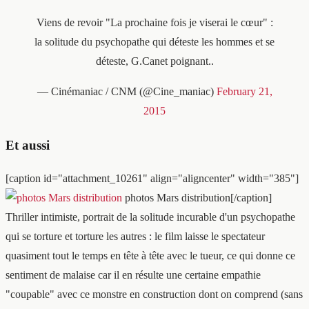
Viens de revoir "La prochaine fois je viserai le cœur" :
la solitude du psychopathe qui déteste les hommes et se
déteste, G.Canet poignant..
— Cinémaniac / CNM (@Cine_maniac)
February 21,
2015
Et aussi
[caption id="attachment_10261" align="aligncenter" width="385"]
photos Mars distribution[/caption]
Thriller intimiste, portrait de la solitude incurable d'un psychopathe
qui se torture et torture les autres : le film laisse le spectateur
quasiment tout le temps en tête à tête avec le tueur, ce qui donne ce
sentiment de malaise car il en résulte une certaine empathie
"coupable" avec ce monstre en construction dont on comprend (sans