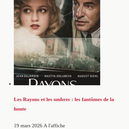
Les Rayons et les ombres : les fantômes de la
honte
19 mars 2026
A l'affiche