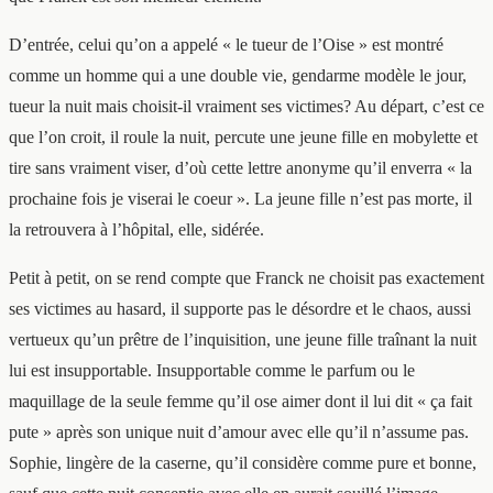
D’entrée, celui qu’on a appelé « le tueur de l’Oise » est montré
comme un homme qui a une double vie, gendarme modèle le jour,
tueur la nuit mais choisit-il vraiment ses victimes? Au départ, c’est ce
que l’on croit, il roule la nuit, percute une jeune fille en mobylette et
tire sans vraiment viser, d’où cette lettre anonyme qu’il enverra « la
prochaine fois je viserai le coeur ». La jeune fille n’est pas morte, il
la retrouvera à l’hôpital, elle, sidérée.
Petit à petit, on se rend compte que Franck ne choisit pas exactement
ses victimes au hasard, il supporte pas le désordre et le chaos, aussi
vertueux qu’un prêtre de l’inquisition, une jeune fille traînant la nuit
lui est insupportable. Insupportable comme le parfum ou le
maquillage de la seule femme qu’il ose aimer dont il lui dit « ça fait
pute » après son unique nuit d’amour avec elle qu’il n’assume pas.
Sophie, lingère de la caserne, qu’il considère comme pure et bonne,