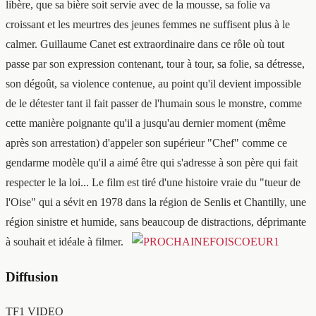
libère, que sa bière soit servie avec de la mousse, sa folie va
croissant et les meurtres des jeunes femmes ne suffisent plus à le
calmer. Guillaume Canet est extraordinaire dans ce rôle où tout
passe par son expression contenant, tour à tour, sa folie, sa détresse,
son dégoût, sa violence contenue, au point qu'il devient impossible
de le détester tant il fait passer de l'humain sous le monstre, comme
cette manière poignante qu'il a jusqu'au dernier moment (même
après son arrestation) d'appeler son supérieur "Chef" comme ce
gendarme modèle qu'il a aimé être qui s'adresse à son père qui fait
respecter le la loi... Le film est tiré d'une histoire vraie du "tueur de
l'Oise" qui a sévit en 1978 dans la région de Senlis et Chantilly, une
région sinistre et humide, sans beaucoup de distractions, déprimante
à souhait et idéale à filmer.
Diffusion
TF1 VIDEO