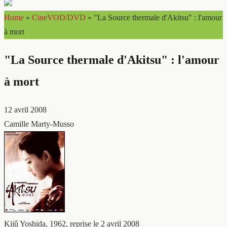
Home
»
CineVOD/DVD
»
"La Source thermale d'Akitsu" : l'amour
à mort
"La Source thermale d'Akitsu" : l'amour
à mort
12 avril 2008
Camille Marty-Musso
Kijû Yoshida, 1962, reprise le 2 avril 2008