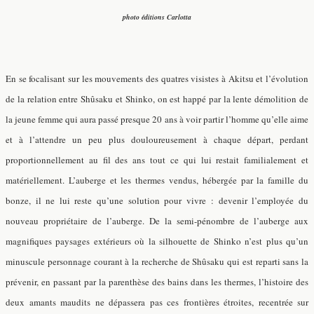
photo éditions Carlotta
En se focalisant sur les mouvements des quatres visistes à Akitsu et l’évolution
de la relation entre Shûsaku et Shinko, on est happé par la lente démolition de
la jeune femme qui aura passé presque 20 ans à voir partir l’homme qu’elle aime
et à l’attendre un peu plus douloureusement à chaque départ, perdant
proportionnellement au fil des ans tout ce qui lui restait familialement et
matériellement. L’auberge et les thermes vendus, hébergée par la famille du
bonze, il ne lui reste qu’une solution pour vivre : devenir l’employée du
nouveau propriétaire de l’auberge. De la semi-pénombre de l’auberge aux
magnifiques paysages extérieurs où la silhouette de Shinko n’est plus qu’un
minuscule personnage courant à la recherche de Shûsaku qui est reparti sans la
prévenir, en passant par la parenthèse des bains dans les thermes, l’histoire des
deux amants maudits ne dépassera pas ces frontières étroites, recentrée sur