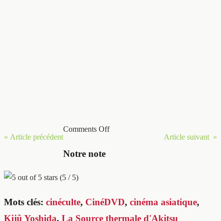
Comments Off
« Article précédent
Article suivant »
Notre note
(5 / 5)
Mots clés:
cinéculte
,
CinéDVD
,
cinéma asiatique
,
Kijû Yoshida
,
La Source thermale d'Akitsu