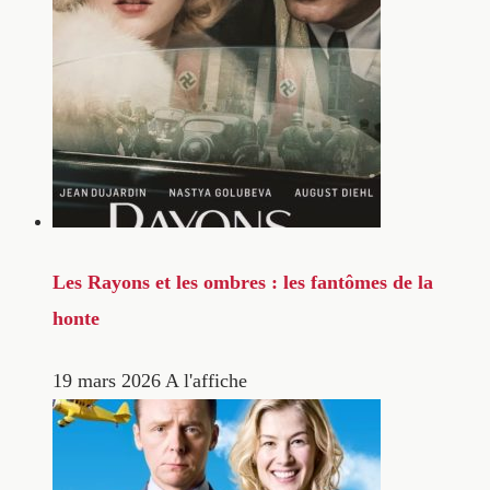
Les Rayons et les ombres : les fantômes de la
honte
19 mars 2026
A l'affiche