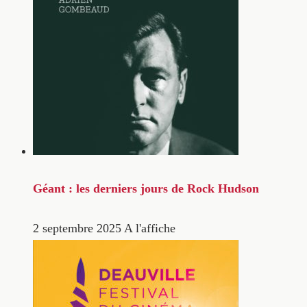
Géant : les derniers jours de Rock Hudson
2 septembre 2025
A l'affiche