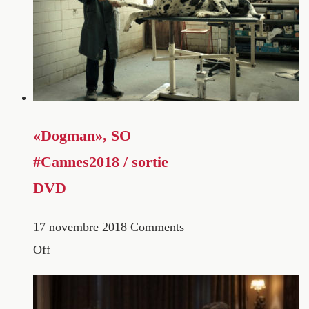
«Dogman», SO
#Cannes2018 / sortie
DVD
17 novembre 2018
Comments
Off