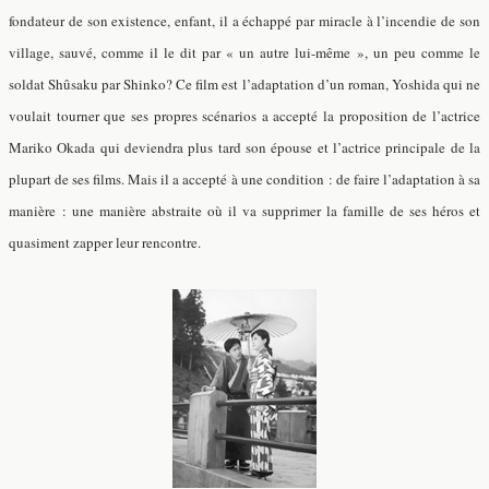
fondateur de son existence, enfant, il a échappé par miracle à l’incendie de son
village, sauvé, comme il le dit par « un autre lui-même », un peu comme le
soldat Shûsaku par Shinko? Ce film est l’adaptation d’un roman, Yoshida qui ne
voulait tourner que ses propres scénarios a accepté la proposition de l’actrice
Mariko Okada
qui deviendra plus tard son épouse et l’actrice principale de la
plupart de ses films. Mais il a accepté à une condition : de faire l’adaptation à sa
manière : une manière abstraite où il va supprimer la famille de ses héros et
quasiment zapper leur rencontre.