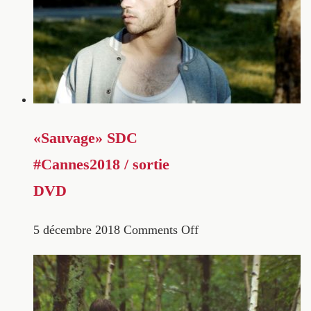
«Sauvage» SDC
#Cannes2018 / sortie
DVD
5 décembre 2018
Comments Off