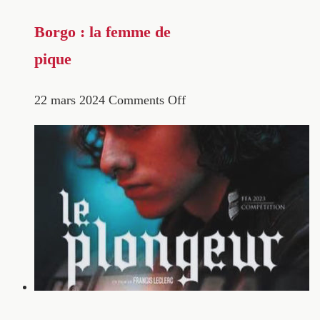
Borgo : la femme de
pique
22 mars 2024
Comments Off