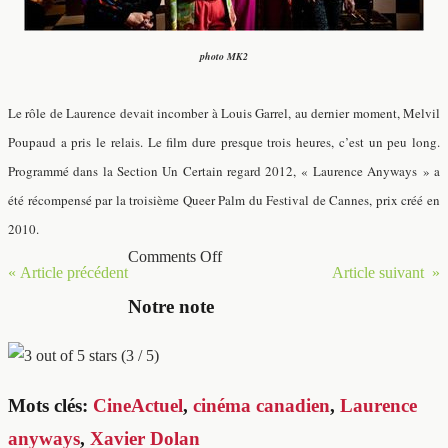
photo MK2
Le rôle de Laurence devait incomber à Louis Garrel, au dernier moment, Melvil
Poupaud a pris le relais. Le film dure presque trois heures, c’est un peu long.
Programmé dans la Section Un Certain regard 2012, « Laurence Anyways » a
été récompensé par la troisième Queer Palm du Festival de Cannes, prix créé en
2010.
Comments Off
« Article précédent
Article suivant »
Notre note
(3 / 5)
Mots clés:
CineActuel
,
cinéma canadien
,
Laurence
anyways
,
Xavier Dolan