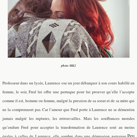
photo MK2
Professeur dans un lycée, Laurence ose un jour débarquer à son cours habillé en
femme, le soir, Fred lui offre une perruque pour lui prouver qu’elle l’accepte
comme il est, homme ou femme, malgré la pression de sa soeur et de sa mère qui
ne la comprennent pas. Car l’amour que Fred porte à Laurence ne se démentira
jamais malgré les ruptures, les retrouvailles. Mais les souffrances morales
qu’endure Fred pour accepter la transformation de Laurence sont au moins
égales à celles de Laurence, elle sombre dans une dépression nerveuse.
Peu