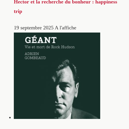
Hector et la recherche du bonheur : happiness
trip
19 septembre 2025
A l'affiche