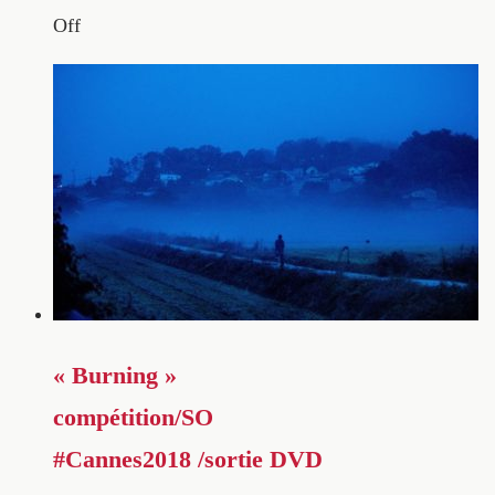
Off
« Burning »
compétition/SO
#Cannes2018 /sortie DVD