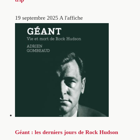
19 septembre 2025
A l'affiche
Géant : les derniers jours de Rock Hudson