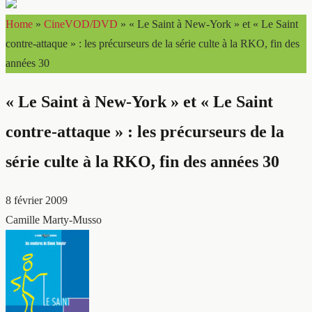
Home
»
CineVOD/DVD
»
« Le Saint à New-York » et « Le Saint
contre-attaque » : les précurseurs de la série culte à la RKO, fin des
années 30
« Le Saint à New-York » et « Le Saint
contre-attaque » : les précurseurs de la
série culte à la RKO, fin des années 30
8 février 2009
Camille Marty-Musso