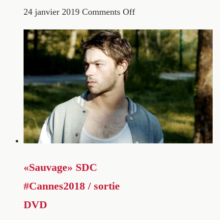
24 janvier 2019
Comments Off
«Sauvage» SDC
#Cannes2018 / sortie
DVD