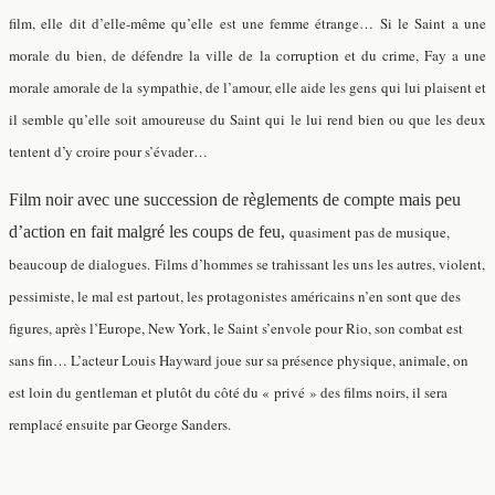
film, elle dit d’elle-même qu’elle est une femme étrange… Si le Saint a une
morale du bien, de défendre la ville de la corruption et du crime, Fay a une
morale amorale de la sympathie, de l’amour, elle aide les gens qui lui plaisent et
il semble qu’elle soit amoureuse du Saint qui le lui rend bien ou que les deux
tentent d’y croire pour s’évader…
Film noir avec une succession de règlements de compte mais peu
d’action en fait malgré les coups de feu,
quasiment pas de musique,
beaucoup de dialogues.
Films d’hommes se trahissant les uns les autres, violent,
pessimiste, le mal est partout, les protagonistes américains n’en sont que des
figures, après l’Europe, New York, le Saint s’envole pour Rio, son combat est
sans fin…
L’acteur Louis Hayward joue sur sa présence physique, animale, on
est loin du gentleman et plutôt du côté du « privé » des films noirs, il sera
remplacé ensuite par George Sanders.