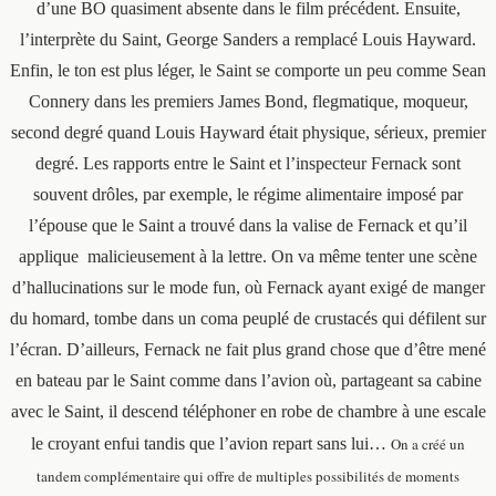
d’une BO quasiment absente dans le film précédent. Ensuite,
l’interprète du Saint, George Sanders a remplacé Louis Hayward.
Enfin, le ton est plus léger, le Saint se comporte un peu comme Sean
Connery dans les premiers James Bond, flegmatique, moqueur,
second degré quand Louis Hayward était physique, sérieux, premier
degré. Les rapports entre le Saint et l’inspecteur Fernack sont
souvent drôles, par exemple, le régime alimentaire imposé par
l’épouse que le Saint a trouvé dans la valise de Fernack et qu’il
applique malicieusement à la lettre. On va même tenter une scène
d’hallucinations sur le mode fun, où Fernack ayant exigé de manger
du homard, tombe dans un coma peuplé de crustacés qui défilent sur
l’écran. D’ailleurs, Fernack ne fait plus grand chose que d’être mené
en bateau par le Saint comme dans l’avion où, partageant sa cabine
avec le Saint, il descend téléphoner en robe de chambre à une escale
le croyant enfui tandis que l’avion repart sans lui…
On a créé un
tandem complémentaire qui offre de multiples possibilités de moments