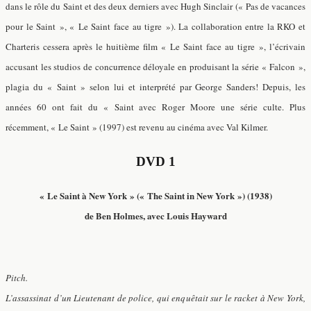
dans le rôle du Saint et des deux derniers avec Hugh Sinclair (« Pas de vacances
pour le Saint », « Le Saint face au tigre »). La collaboration entre la RKO et
Charteris cessera après le huitième film « Le Saint face au tigre », l’écrivain
accusant les studios de concurrence déloyale en produisant la série « Falcon »,
plagia du « Saint » selon lui et interprété par George Sanders! Depuis, les
années 60 ont fait du « Saint avec Roger Moore une série culte. Plus
récemment, « Le Saint » (1997) est revenu au cinéma avec Val Kilmer.
DVD 1
« Le Saint à New York » (« The Saint in New York ») (1938)
de Ben Holmes, avec Louis Hayward
Pitch.
L’assassinat d’un Lieutenant de police, qui enquêtait sur le racket à New York,