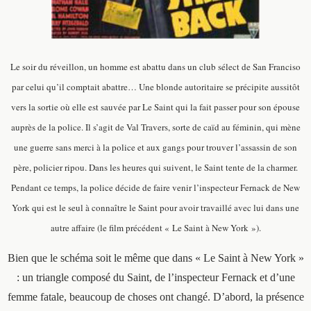
Le soir du réveillon, un homme est abattu dans un club sélect de San Franciso
par celui qu’il comptait abattre… Une blonde autoritaire se précipite aussitôt
vers la sortie où elle est sauvée par Le Saint qui la fait passer pour son épouse
auprès de la police. Il s’agit de Val Travers, sorte de caïd au féminin, qui mène
une guerre sans merci à la police et aux gangs pour trouver l’assassin de son
père, policier ripou. Dans les heures qui suivent, le Saint tente de la charmer.
Pendant ce temps, la police décide de faire venir l’inspecteur Fernack de New
York qui est le seul à connaître le Saint pour avoir travaillé avec lui dans une
autre affaire (le film précédent « Le Saint à New York »).
Bien que le schéma soit le même que dans « Le Saint à New York »
: un triangle composé du Saint, de l’inspecteur Fernack et d’une
femme fatale, beaucoup de choses ont changé. D’abord, la présence