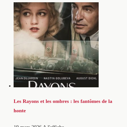
Les Rayons et les ombres : les fantômes de la
honte
19 mars 2026
A l'affiche