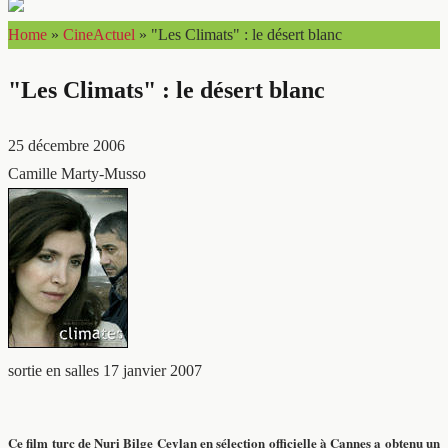
Home
»
CineActuel
»
"Les Climats" : le désert blanc
"Les Climats" : le désert blanc
25 décembre 2006
Camille Marty-Musso
sortie en salles 17 janvier 2007
Ce film turc de Nuri Bilge Ceylan en sélection officielle à Cannes a obtenu un