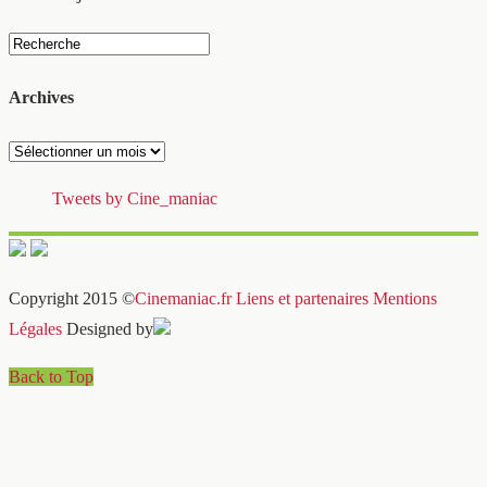
Archives
Archives
Tweets by Cine_maniac
Copyright 2015 ©
Cinemaniac.fr
Liens et partenaires
Mentions
Légales
Designed by
Back to Top