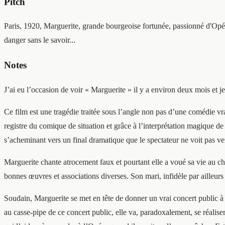
Pitch
Paris, 1920, Marguerite, grande bourgeoise fortunée, passionné d'Opéra
danger sans le savoir...
Notes
J’ai eu l’occasion de voir « Marguerite » il y a environ deux mois et je 
Ce film est une tragédie traitée sous l’angle non pas d’une comédie v
registre du comique de situation et grâce à l’interprétation magique d
s’acheminant vers un final dramatique que le spectateur ne voit pas v
Marguerite chante atrocement faux et pourtant elle a voué sa vie au chan
bonnes œuvres et associations diverses. Son mari, infidèle par ailleurs
Soudain, Marguerite se met en tête de donner un vrai concert public à 
au casse-pipe de ce concert public, elle va, paradoxalement, se réalis