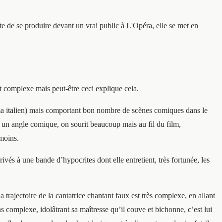
e de se produire devant un vrai public à L'Opéra, elle se met en
est complexe mais peut-être ceci explique cela.
éma italien) mais comportant bon nombre de scènes comiques dans le
e un angle comique, on sourit beaucoup mais au fil du film,
 moins.
ivés à une bande d’hypocrites dont elle entretient, très fortunée, les
rajectoire de la cantatrice chantant faux est très complexe, en allant
 complexe, idolâtrant sa maîtresse qu’il couve et bichonne, c’est lui