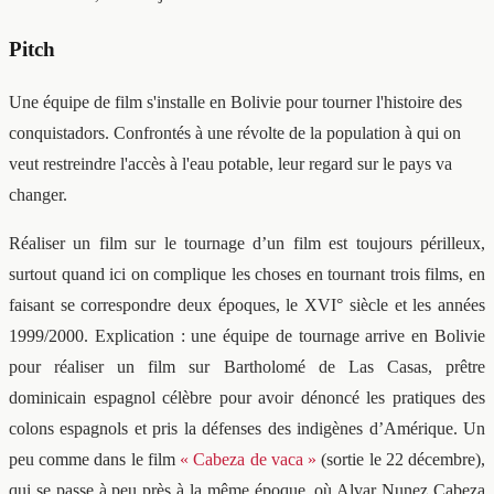
Pitch
Une équipe de film s'installe en Bolivie pour tourner l'histoire des
conquistadors. Confrontés à une révolte de la population à qui on
veut restreindre l'accès à l'eau potable, leur regard sur le pays va
changer.
Réaliser un film sur le tournage d’un film est toujours périlleux,
surtout quand ici on complique les choses en tournant trois films, en
faisant se correspondre deux époques, le XVI° siècle et les années
1999/2000. Explication : une équipe de tournage arrive en Bolivie
pour réaliser un film sur Bartholomé de Las Casas, prêtre
dominicain espagnol célèbre pour avoir dénoncé les pratiques des
colons espagnols et pris la défenses des indigènes d’Amérique. Un
peu comme dans le film
« Cabeza de vaca »
(sortie le 22 décembre),
qui se passe à peu près à la même époque, où Alvar Nunez Cabeza