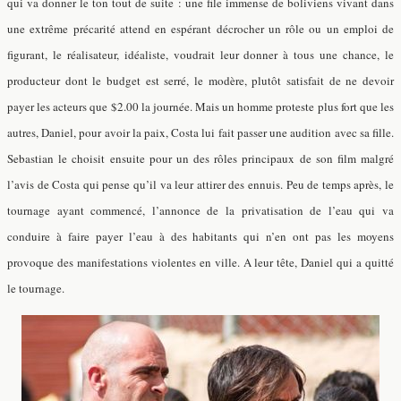
qui va donner le ton tout de suite : une file immense de boliviens vivant dans
une extrême précarité attend en espérant décrocher un rôle ou un emploi de
figurant, le réalisateur, idéaliste, voudrait leur donner à tous une chance, le
producteur dont le budget est serré, le modère, plutôt satisfait de ne devoir
payer les acteurs que $2.00 la journée. Mais un homme proteste plus fort que les
autres, Daniel, pour avoir la paix, Costa lui fait passer une audition avec sa fille.
Sebastian le choisit ensuite pour un des rôles principaux de son film malgré
l’avis de Costa qui pense qu’il va leur attirer des ennuis. Peu de temps après, le
tournage ayant commencé, l’annonce de la privatisation de l’eau qui va
conduire à faire payer l’eau à des habitants qui n’en ont pas les moyens
provoque des manifestations violentes en ville. A leur tête, Daniel qui a quitté
le tournage.