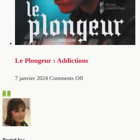
Le Plongeur : Addictions
7 janvier 2024
Comments Off
<
>
Posted by: