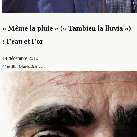
« Même la pluie » (« También la lluvia »)
: l’eau et l’or
14 décembre 2010
Camille Marty-Musso