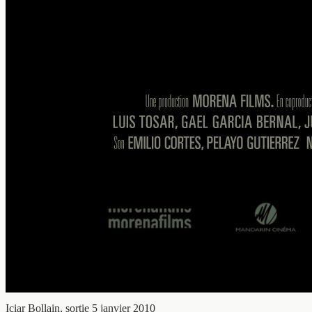
Iciar Bollain, sortie 5 janvier 2010