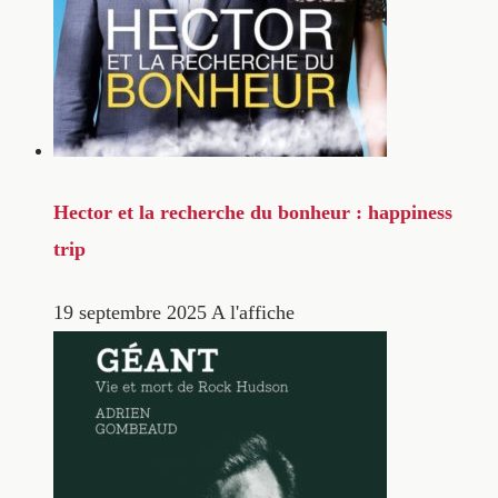
Hector et la recherche du bonheur : happiness
trip
19 septembre 2025
A l'affiche