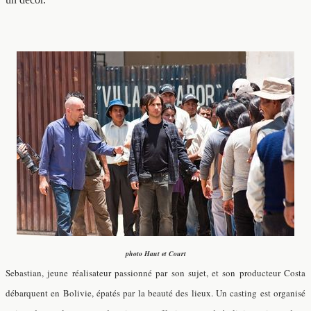
photo Haut et Court
Sebastian, jeune réalisateur passionné par son sujet, et son producteur Costa
débarquent en Bolivie, épatés par la beauté des lieux. Un casting est organisé