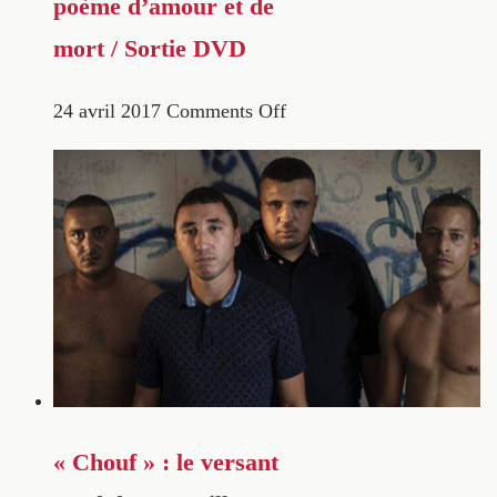
poème d’amour et de
mort / Sortie DVD
24 avril 2017
Comments Off
« Chouf » : le versant