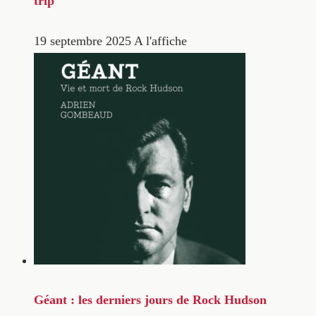
trip
19 septembre 2025
A l'affiche
Géant : les derniers jours de Rock Hudson