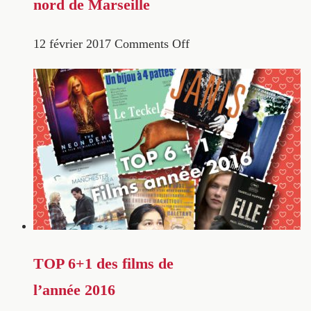
nord de Marseille
12 février 2017
Comments Off
TOP 6+1 des films de
l’année 2016