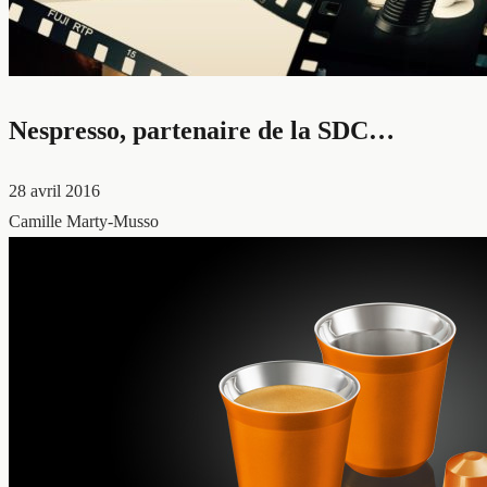
Nespresso, partenaire de la SDC…
28 avril 2016
Camille Marty-Musso