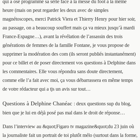
qui a osé programmé sa série face à la messe du foot à la même
heure (mais on peut regarder les deux avec de simples
magnétoscopes, merci Patrick Viera et Thierry Henry pour hier soir,
au passage, on a beaucoup souffert mais ça va mieux jusqu’à mardi
France-Espagne…), avant la révélation de l’assassin des trois
générations de femmes de la famille Fontane, je vous propose de
supprimer la modération des com (ils seront publiés instantanément)
pour ce billet et de poser directement vos questions à Delphine dans
les commentaires. Elle vous répondra sans doute directement,
comme elle l’a fait avec moi, ça vous débarrassera en même temps
de votre rédacteur qui a tjs un avis sur tout…
Questions à Delphine Chanéac
: deux questions sup du blog,
bien que je lui en déjà posé pas mal dans le droit de réponse…
Dans l’interview au &quot;Figaro tv magazine&quot;du 23 juin où
la journaliste fait un portrait de toi plutôt mélo (surtout dans la forme,