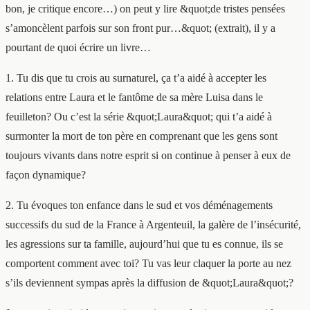
bon, je critique encore…) on peut y lire &quot;de tristes pensées
s’amoncèlent parfois sur son front pur…&quot; (extrait), il y a
pourtant de quoi écrire un livre…
1. Tu dis que tu crois au surnaturel, ça t’a aidé à accepter les
relations entre Laura et le fantôme de sa mère Luisa dans le
feuilleton? Ou c’est la série &quot;Laura&quot; qui t’a aidé à
surmonter la mort de ton père en comprenant que les gens sont
toujours vivants dans notre esprit si on continue à penser à eux de
façon dynamique?
2. Tu évoques ton enfance dans le sud et vos déménagements
successifs du sud de la France à Argenteuil, la galère de l’insécurité,
les agressions sur ta famille, aujourd’hui que tu es connue, ils se
comportent comment avec toi? Tu vas leur claquer la porte au nez
s’ils deviennent sympas après la diffusion de &quot;Laura&quot;?