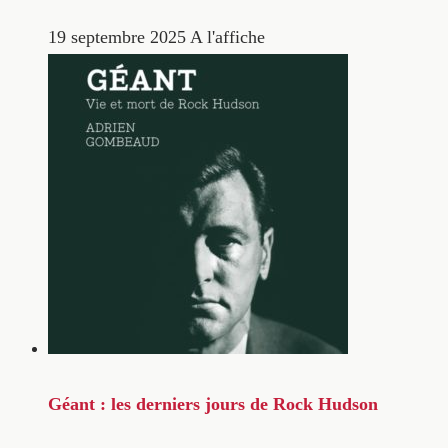
19 septembre 2025
A l'affiche
Géant : les derniers jours de Rock Hudson