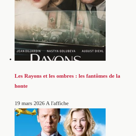
Les Rayons et les ombres : les fantômes de la
honte
19 mars 2026
A l'affiche