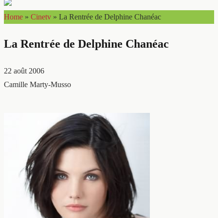
Home
»
Cinetv
»
La Rentrée de Delphine Chanéac
La Rentrée de Delphine Chanéac
22 août 2006
Camille Marty-Musso