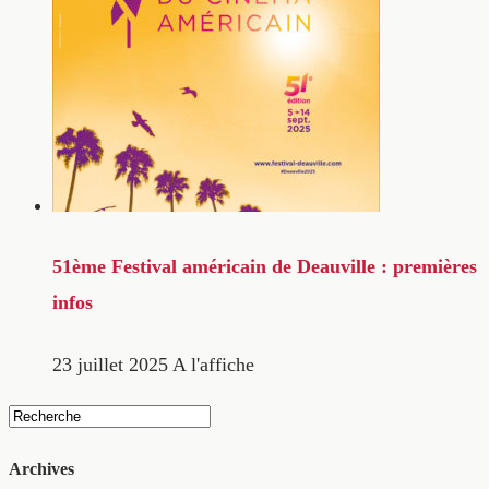
51ème Festival américain de Deauville : premières
infos
23 juillet 2025
A l'affiche
Archives