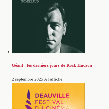
Géant : les derniers jours de Rock Hudson
2 septembre 2025
A l'affiche