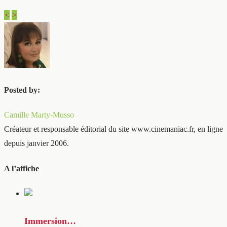
<
>
Posted by:
Camille Marty-Musso
Créateur et responsable éditorial du site www.cinemaniac.fr, en ligne
depuis janvier 2006.
A l’affiche
Immersion…