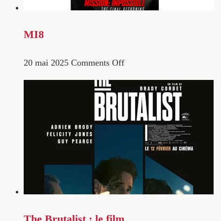
MI8
20 mai 2025
Comments Off
The Brutalist : le film