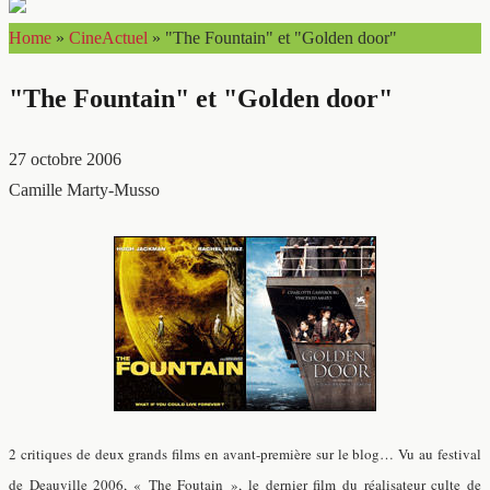
Home
»
CineActuel
»
"The Fountain" et "Golden door"
"The Fountain" et "Golden door"
27 octobre 2006
Camille Marty-Musso
2 critiques de deux grands films en avant-première sur le blog… Vu au festival
de Deauville 2006, « The Foutain », le dernier film du réalisateur culte de