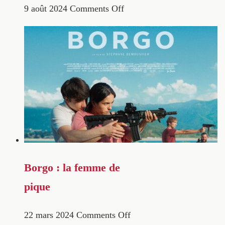
9 août 2024
Comments Off
Borgo : la femme de
pique
22 mars 2024
Comments Off