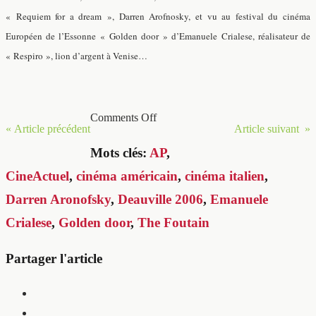
« Requiem for a dream », Darren Arofnosky, et vu au festival du cinéma
Européen de l’Essonne « Golden door » d’Emanuele Crialese, réalisateur de
« Respiro », lion d’argent à Venise…
Comments Off
« Article précédent
Article suivant »
Mots clés:
AP
,
CineActuel
,
cinéma américain
,
cinéma italien
,
Darren Aronofsky
,
Deauville 2006
,
Emanuele
Crialese
,
Golden door
,
The Foutain
Partager l'article