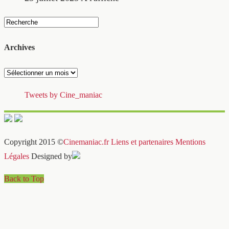
Archives
Archives
Tweets by Cine_maniac
Copyright 2015 ©
Cinemaniac.fr
Liens et partenaires
Mentions
Légales
Designed by
Back to Top