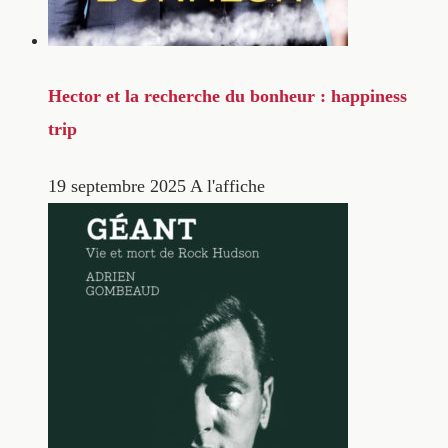
Hector et la recherche du bonheur : happiness
trip
19 septembre 2025
A l'affiche