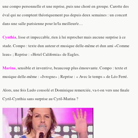
une compo personnelle et une reprise, puis une choré en groupe. Carotte des
éval qui ne comptent théoriquement pas depuis deux semaines : un concert
dans une salle parisienne pour le/la meilleur/e…
Cynthia
, lisse et impeccable, rien à lui reprocher mais aucune surprise à ce
stade. Compo : texte dun auteur et musique delle-même et dun ami «Comme
leau» ; Reprise : «Hotel California» de Eagles.
Marina
, sensible et inventive, beaucoup plus émouvante. Compo : texte et
musique delle-même : «Ivrogne» ; Reprise : « Avec le temps » de Léo Ferré.
Alors, une fois Ludo consolé et Dominique remerciée, va-t-on vers une finale
Cyril-Cynthia sans surprise au Cyril-Marina ?