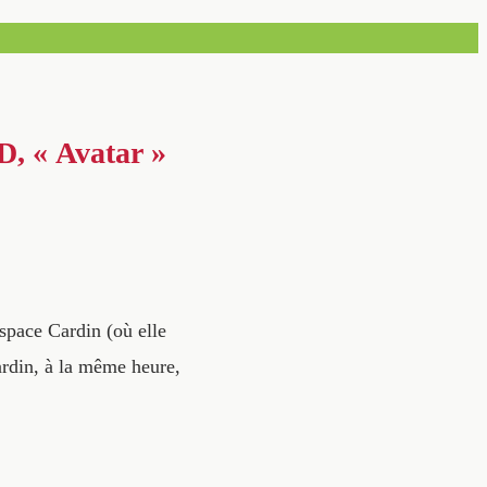
D, « Avatar »
space Cardin (où elle
rdin, à la même heure,