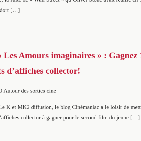
 dort […]
 Les Amours imaginaires » : Gagnez 1
ts d’affiches collector!
0
Autour des sorties cine
Le K et MK2 diffusion, le blog Cinémaniac a le loisir de mett
d’affiches collector à gagner pour le second film du jeune […]