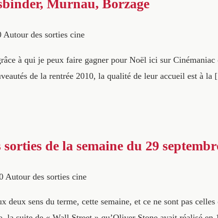
sbinder, Murnau, Borzage
0
Autour des sorties cine
râce à qui je peux faire gagner pour Noël ici sur Cinémaniac d
autés de la rentrée 2010, la qualité de leur accueil est à la
 sorties de la semaine du 29 septembr
0
Autour des sorties cine
ux deux sens du terme, cette semaine, et ce ne sont pas celles 
e, la suite de « Wall Street » qu’Oliver Stone avait réalisé en 