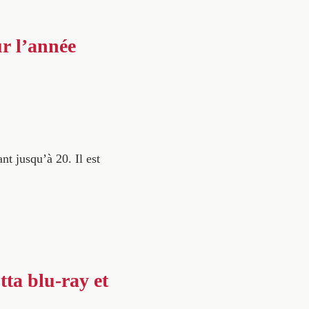
r l’année
nt jusqu’à 20. Il est
tta blu-ray et