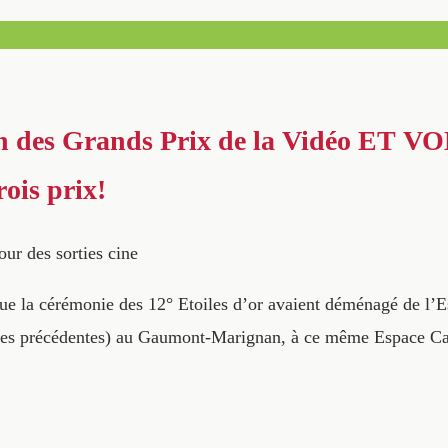
on des Grands Prix de la Vidéo ET VO
ois prix!
our des sorties cine
 que la cérémonie des 12° Etoiles d’or avaient déménagé de l’E
nées précédentes) au Gaumont-Marignan, à ce même Espace Ca