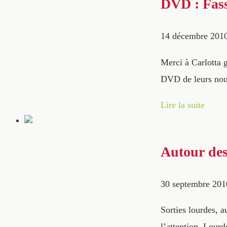
DVD : Fas
14 décembre 201
Merci à Carlotta g
DVD de leurs nouve
Lire la suite
Autour des
30 septembre 201
Sorties lourdes, a
l’attention. Lourd