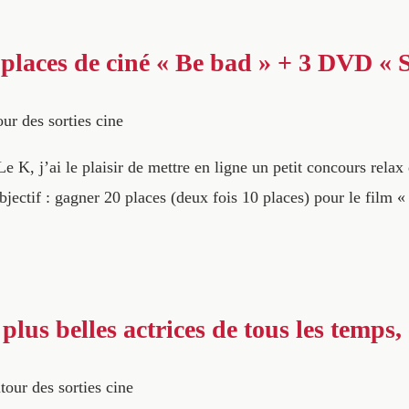
places de ciné « Be bad » + 3 DVD « 
ur des sorties cine
e K, j’ai le plaisir de mettre en ligne un petit concours relax
jectif : gagner 20 places (deux fois 10 places) pour le film 
plus belles actrices de tous les temps
tour des sorties cine