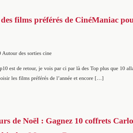
des films préférés de CinéManiac pou
0
Autour des sorties cine
 est de retour, je vois par ci par là des Top plus que 10 alla
choisir les films préférés de l’année et encore […]
rs de Noël : Gagnez 10 coffrets Carlo