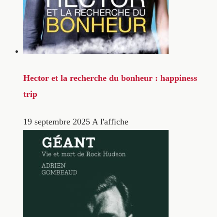
Hector et la recherche du bonheur : happiness
trip
19 septembre 2025
A l'affiche