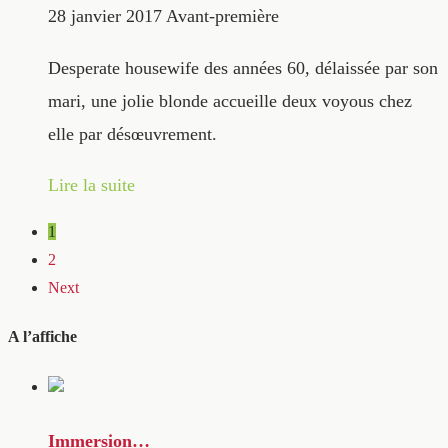
28 janvier 2017
Avant-première
Desperate housewife des années 60, délaissée par son
mari, une jolie blonde accueille deux voyous chez
elle par désœuvrement.
Lire la suite
1
2
Next
A l’affiche
Immersion…